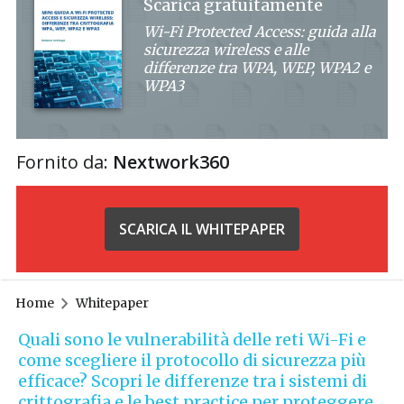
Scarica gratuitamente
Wi-Fi Protected Access: guida alla
sicurezza wireless e alle
differenze tra WPA, WEP, WPA2 e
WPA3
Fornito da:
Nextwork360
SCARICA IL WHITEPAPER
Home
Whitepaper
Quali sono le vulnerabilità delle reti Wi-Fi e
come scegliere il protocollo di sicurezza più
efficace? Scopri le differenze tra i sistemi di
crittografia e le best practice per proteggere