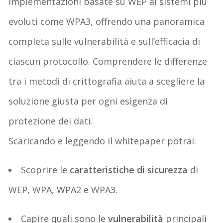
implementazioni basate su
WEP
ai sistemi più
evoluti come
WPA3
, offrendo una panoramica
completa sulle vulnerabilità e sull’efficacia di
ciascun protocollo.
Comprendere le differenze
tra i metodi di crittografia aiuta a scegliere la
soluzione giusta per ogni esigenza di
protezione dei dati.
Scaricando e leggendo il
whitepaper
potrai:
Scoprire
le
caratteristiche di sicurezza
di
WEP, WPA, WPA2 e WPA3
.
Capire
quali sono le
vulnerabilità
principali