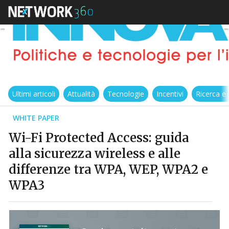
Ultimi articoli
Attualità
Tecnologie
Incentivi
Ricerca e
WHITE PAPER
Wi-Fi Protected Access: guida
alla sicurezza wireless e alle
differenze tra WPA, WEP, WPA2 e
WPA3