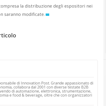
 compresa la distribuzione degli espositori nei
non saranno modificate.
rticolo
ponsabile di Innovation Post. Grande appassionato di
onomia, collabora dal 2001 con diverse testate B2B
rivendo di automazione, elettronica, strumentazione,
mia e food & beverage, oltre che con organizzatori