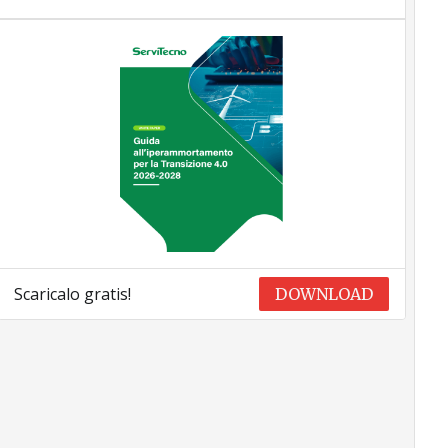
Scaricalo gratis!
DOWNLOAD