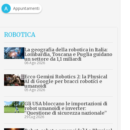
A
Appuntamenti
ROBOTICA
La geografia della robotica in Italia:
Lombardia, Toscana e Puglia guidano
un settore da 1,1 miliardi
06 Ago 2026
Ecco Gemini Robotics 2: la Physical
AI di Google per bracci robotici e
umanoidi
05 Ago 2026
Gli USA bloccano le importazioni di
robot umanoidi e inverter:
“Questione di sicurezza nazionale”
29 Lug 2026