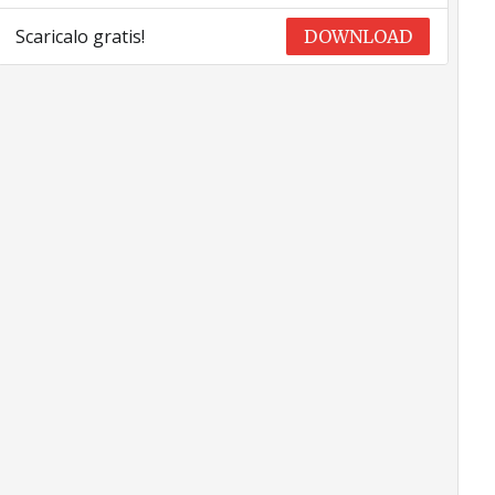
Scaricalo gratis!
DOWNLOAD