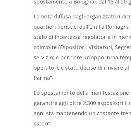
spostamento a Bologna), dal 18 al 20 
La nota diffusa dagli organizzatori dice
quartieri fieristici dell’Emilia Romagna 
stato di incertezza regolatoria in meri
coinvolte (Espositori, Visitatori, Segr
servizio) e per dare un’opportuna tempi
operatori, è stato deciso di rinviare 
Parma”.
Lo spostamento della manifestazione 
garantire agli oltre 2.300 espositori il
anni sta mantenendo un costante trend 
esteri”.