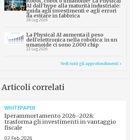
Robot, cobot o umanoide? La Physical
AI dall’hype alla maturità industriale:
guida agli investimenti e agli errori
da evitare in fabbrica
28 Lug 2026
La Physical AI aumenta il peso
dell’elettronica nella robotica: in un
umanoide ci sono 2.000 chip
22 Lug 2026
Vedi tutti gli approfondimenti >
Articoli correlati
WHITEPAPER
Iperammortamento 2026–2028:
trasforma gli investimenti in vantaggio
fiscale
02 Feb 2026