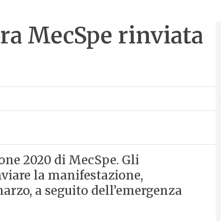
era MecSpe rinviata
zione 2020 di MecSpe. Gli
viare la manifestazione,
marzo, a seguito dell’emergenza