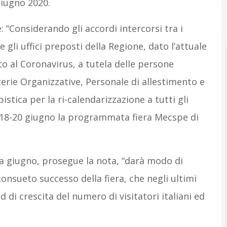
giugno 2020.
: “Considerando gli accordi intercorsi tra i
e gli uffici preposti della Regione, dato l’attuale
to al Coronavirus, a tutela delle persone
eterie Organizzative, Personale di allestimento e
stica per la ri-calendarizzazione a tutti gli
al 18-20 giugno la programmata fiera Mecspe di
a giugno, prosegue la nota, “darà modo di
 consueto successo della fiera, che negli ultimi
di crescita del numero di visitatori italiani ed