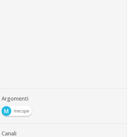
Argomenti
M
mecspe
Canali