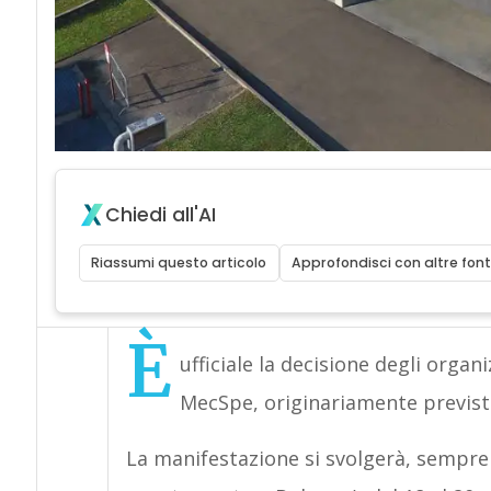
Chiedi all'AI
Riassumi questo articolo
Approfondisci con altre font
È
ufficiale la decisione degli organi
MecSpe, originariamente prevista
La manifestazione si svolgerà, sempre 