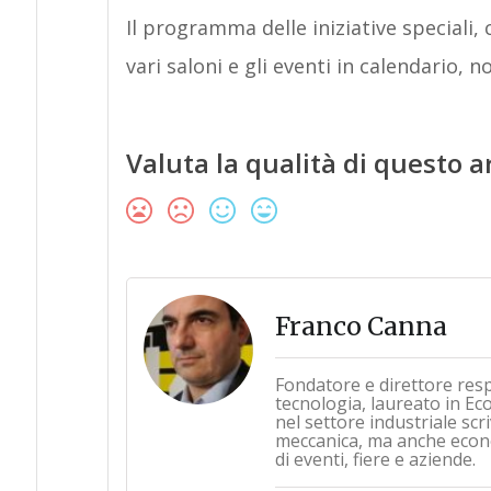
Il programma delle iniziative speciali,
vari saloni e gli eventi in calendario, 
Valuta la qualità di questo a
Franco Canna
Fondatore e direttore res
tecnologia, laureato in Ec
nel settore industriale sc
meccanica, ma anche econo
di eventi, fiere e aziende.