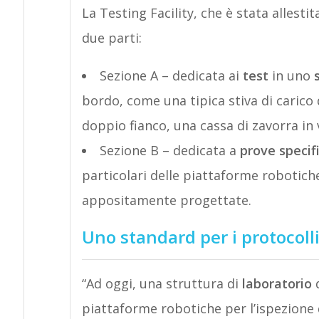
La Testing Facility, che è stata allestit
due parti:
Sezione A – dedicata ai
test
in uno
bordo, come una tipica stiva di carico
doppio fianco, una cassa di zavorra in 
Sezione B – dedicata a
prove specif
particolari delle piattaforme robotich
appositamente progettate.
Uno standard per i protocolli
“Ad oggi, una struttura di
laboratorio
d
piattaforme robotiche per l’ispezione d