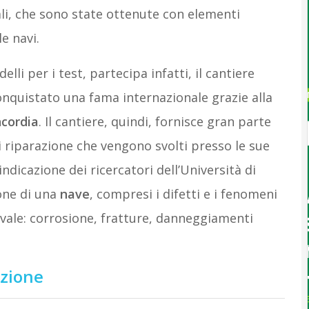
ali, che sono state ottenute con elementi
e navi.
lli per i test, partecipa infatti, il cantiere
nquistato una fama internazionale grazie alla
cordia
. Il cantiere, quindi, fornisce gran parte
i riparazione che vengono svolti presso le sue
indicazione dei ricercatori dell’Università di
one di una
nave
, compresi i difetti e i fenomeni
avale: corrosione, fratture, danneggiamenti
azione