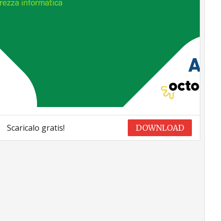
Scaricalo gratis!
DOWNLOAD