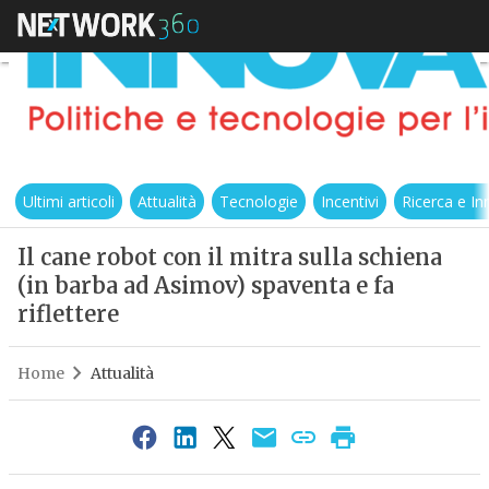
Ultimi articoli
Attualità
Tecnologie
Incentivi
Ricerca e I
Il cane robot con il mitra sulla schiena
(in barba ad Asimov) spaventa e fa
riflettere
Home
Attualità