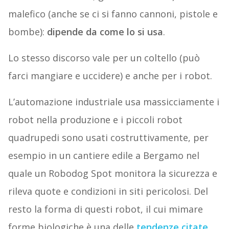
malefico (anche se ci si fanno cannoni, pistole e
bombe):
dipende da come lo si usa
.
Lo stesso discorso vale per un coltello (può
farci mangiare e uccidere) e anche per i robot.
L’automazione industriale usa massicciamente i
robot nella produzione e i piccoli robot
quadrupedi sono usati costruttivamente, per
esempio in un cantiere edile a Bergamo nel
quale un Robodog Spot monitora la sicurezza e
rileva quote e condizioni in siti pericolosi. Del
resto la forma di questi robot, il cui mimare
forme biologiche è una delle
tendenze citate