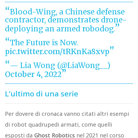
Blood-Wing, a Chinese defense
contractor, demonstrates drone-
deploying an armed robodog.
The Future is Now.
pic.twitter.com/tRKnKa8xvp
— Lia Wong (@LiaWong__)
October 4, 2022
L’ultimo di una serie
Per dovere di cronaca vanno citati altri esempi
di robot quadrupedi armati, come quelli
esposti da
Ghost Robotics
nel 2021 nel corso