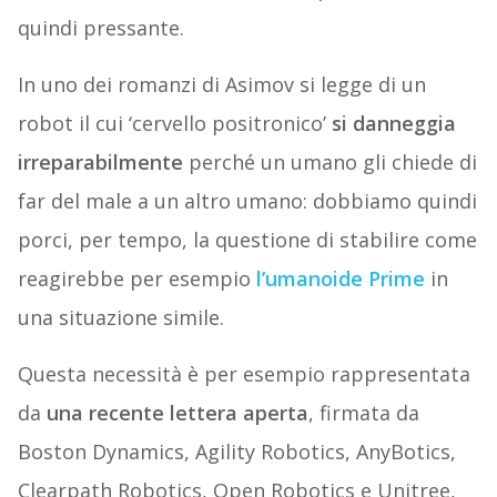
quindi pressante.
In uno dei romanzi di Asimov si legge di un
robot il cui ‘cervello positronico’
si danneggia
irreparabilmente
perché un umano gli chiede di
far del male a un altro umano: dobbiamo quindi
porci, per tempo, la questione di stabilire come
reagirebbe per esempio
l’umanoide Prime
in
una situazione simile.
Questa necessità è per esempio rappresentata
da
una recente lettera aperta
, firmata da
Boston Dynamics, Agility Robotics, AnyBotics,
Clearpath Robotics, Open Robotics e Unitree,