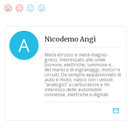
A
Nicodemo Angì
Metà etrusco e metà magno-
greco, interessato alle onde
(sonore, elettriche, luminose e…
del mare) e di ingranaggi, motori e
circuiti. Da sempre appassionato di
auto e moto, nasco con i veicoli
“analogici” a carburatore e mi
interesso delle automobili
connesse, elettriche e digitali.
email