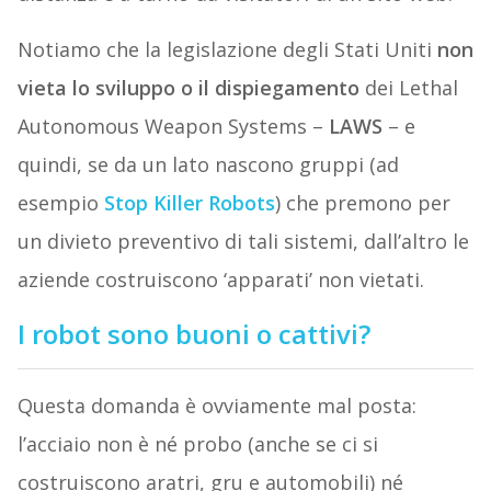
Notiamo che la legislazione degli Stati Uniti
non
vieta lo sviluppo o il dispiegamento
dei Lethal
Autonomous Weapon Systems –
LAWS
– e
quindi, se da un lato nascono gruppi (ad
esempio
Stop Killer Robots
) che premono per
un divieto preventivo di tali sistemi, dall’altro le
aziende costruiscono ‘apparati’ non vietati.
I robot sono buoni o cattivi?
Questa domanda è ovviamente mal posta:
l’acciaio non è né probo (anche se ci si
costruiscono aratri, gru e automobili) né