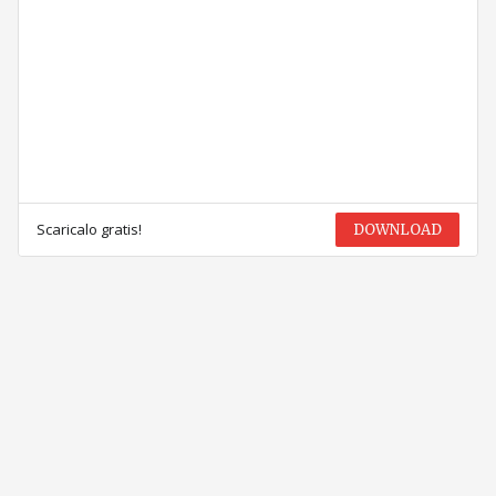
Scaricalo gratis!
DOWNLOAD