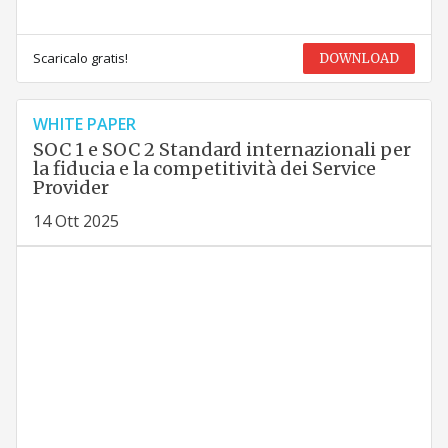
Scaricalo gratis!
DOWNLOAD
WHITE PAPER
SOC 1 e SOC 2 Standard internazionali per
la fiducia e la competitività dei Service
Provider
14 Ott 2025