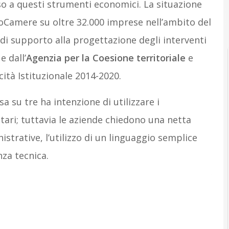
o a questi strumenti economici. La situazione
foCamere su oltre 32.000 imprese nell’ambito del
di supporto alla progettazione degli interventi
e dall’
Agenzia per la Coesione territoriale
e
tà Istituzionale 2014-2020.
a su tre ha intenzione di utilizzare i
tari; tuttavia le aziende chiedono una netta
strative, l’utilizzo di un linguaggio semplice
nza tecnica.