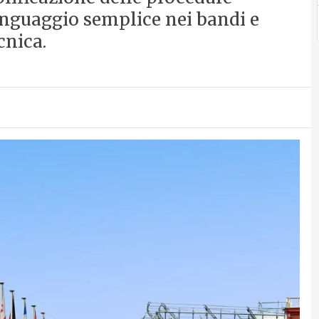
linguaggio semplice nei bandi e
cnica.