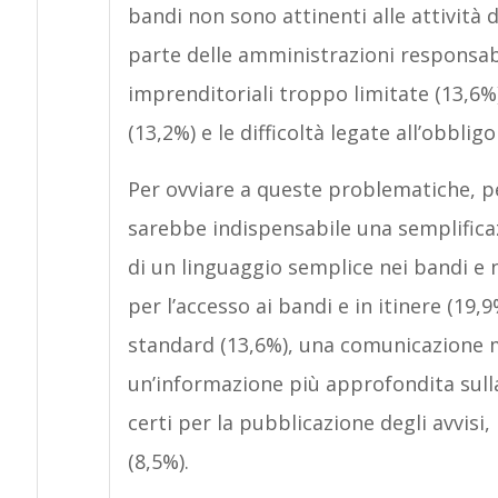
bandi non sono attinenti alle attività 
parte delle amministrazioni responsabi
imprenditoriali troppo limitate (13,6%),
(13,2%) e le difficoltà legate all’obblig
Per ovviare a queste problematiche, pe
sarebbe indispensabile una semplificaz
di un linguaggio semplice nei bandi e n
per l’accesso ai bandi e in itinere (1
standard (13,6%), una comunicazione m
un’informazione più approfondita sulla
certi per la pubblicazione degli avvisi
(8,5%).