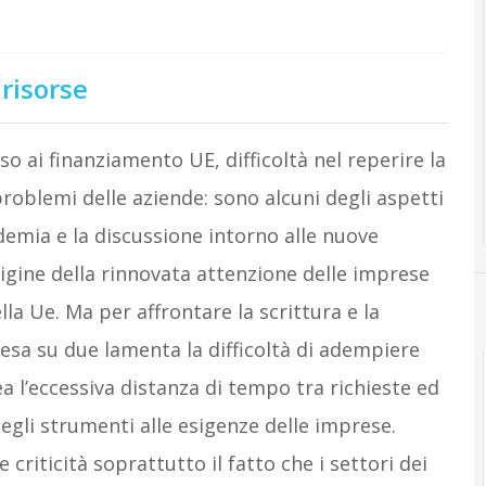
 risorse
so ai finanziamento UE, difficoltà nel reperire la
roblemi delle aziende: sono alcuni degli aspetti
ndemia e la discussione intorno alle nuove
igine della rinnovata attenzione delle imprese
ella Ue. Ma per affrontare la scrittura e la
sa su due lamenta la difficoltà di adempiere
ea l’eccessiva distanza di tempo tra richieste ed
gli strumenti alle esigenze delle imprese.
criticità soprattutto il fatto che i settori dei