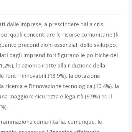
ti dalle imprese, a prescindere dalla crisi
sui quali concentrare le risorse comunitarie (li
n quanto precondizioni essenziali dello sviluppo.
lati dagli imprenditori figurano le politiche del
1,2%), le azioni dirette alla riduzione della
le fonti rinnovabili (13,9%), la dotazione
la ricerca e l’innovazione tecnologica (10,4%), la
una maggiore sicurezza e legalità (9,9%) ed il
7%).
rogrammazione comunitaria, comunque, le