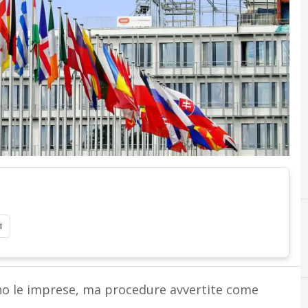
i
no le imprese, ma procedure avvertite come