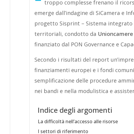
troppo complesse frenano il ricors
emerge dall’indagine di SiCamera e In
progetto Sisprint – Sistema integrato 
territoriali, condotto da
Unioncamere
finanziato dal PON Governance e Capaci
Secondo i risultati del report un’impres
finanziamenti europei e i fondi comuni
semplificazione delle procedure ammini
nei bandi e nella modulistica e assiste
Indice degli argomenti
La difficoltà nell’accesso alle risorse
I settori di riferimento