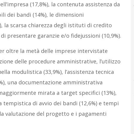
dell’impresa (17,8%), la contenuta assistenza da
li dei bandi (14%), le dimensioni
 la scarsa chiarezza degli istituti di credito
o di presentare garanzie e/o fidejussioni (10,9%).
r oltre la metà delle imprese intervistate
ione delle procedure amministrative, l’utilizzo
ella modulistica (33,9%), l’assistenza tecnica
9,9%), una documentazione amministrativa
aggiormente mirata a target specifici (13%),
 tempistica di avvio dei bandi (12,6%) e tempi
, la valutazione del progetto e i pagamenti