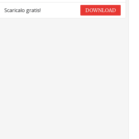
Scaricalo gratis!
DOWNLOAD