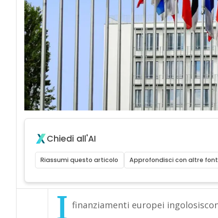
Chiedi all'AI
Riassumi questo articolo
Approfondisci con altre font
I
finanziamenti europei ingolosisco