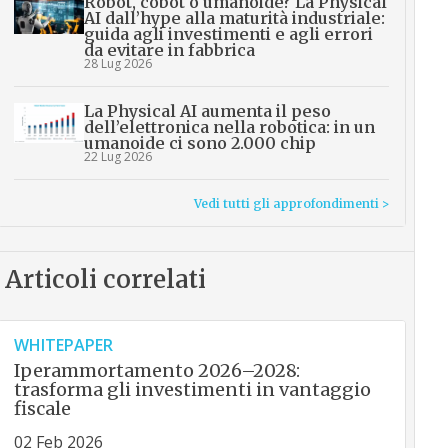
Robot, cobot o umanoide? La Physical
AI dall’hype alla maturità industriale:
guida agli investimenti e agli errori
da evitare in fabbrica
28 Lug 2026
La Physical AI aumenta il peso
dell’elettronica nella robotica: in un
umanoide ci sono 2.000 chip
22 Lug 2026
Vedi tutti gli approfondimenti >
Articoli correlati
WHITEPAPER
Iperammortamento 2026–2028:
trasforma gli investimenti in vantaggio
fiscale
02 Feb 2026