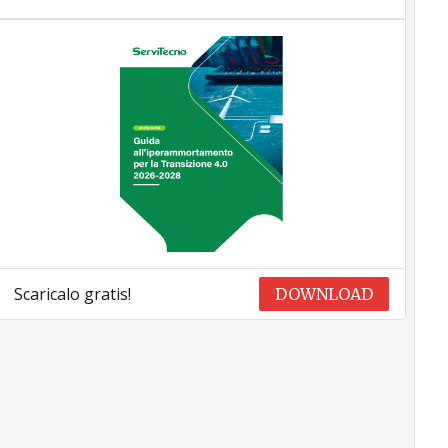
Scaricalo gratis!
DOWNLOAD