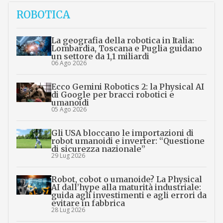
ROBOTICA
La geografia della robotica in Italia:
Lombardia, Toscana e Puglia guidano
un settore da 1,1 miliardi
06 Ago 2026
Ecco Gemini Robotics 2: la Physical AI
di Google per bracci robotici e
umanoidi
05 Ago 2026
Gli USA bloccano le importazioni di
robot umanoidi e inverter: “Questione
di sicurezza nazionale”
29 Lug 2026
Robot, cobot o umanoide? La Physical
AI dall’hype alla maturità industriale:
guida agli investimenti e agli errori da
evitare in fabbrica
28 Lug 2026