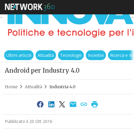
Ultimi articoli
Attualità
Tecnologie
Incentivi
Ricerca e I
Android per Industry 4.0
Home
Attualità
Industria 4.0
Pubblicato il 20 Ott 2016