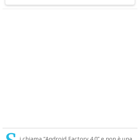
i chiama “Android Factory 4.0” e non è una