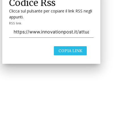
Codice Rss
Clicca sul pulsante per copiare il link RSS negli
appunti.
RSS link
COPIA LINK