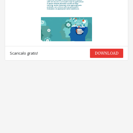
Scaricalo gratis!
DOWNLOAD