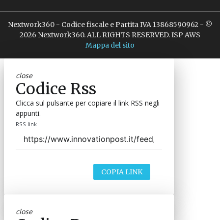
Nextwork360 - Codice fiscale e Partita IVA 13868590962 - ©
2026 Nextwork360. ALL RIGHTS RESERVED. ISP AWS
Mappa del sito
close
Codice Rss
Clicca sul pulsante per copiare il link RSS negli
appunti.
RSS link
COPIA LINK
close