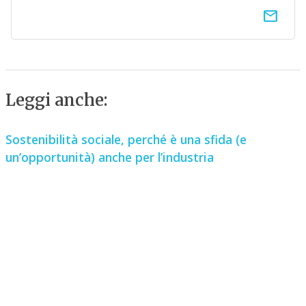
email
Leggi anche:
Sostenibilità sociale, perché è una sfida (e
un’opportunità) anche per l’industria