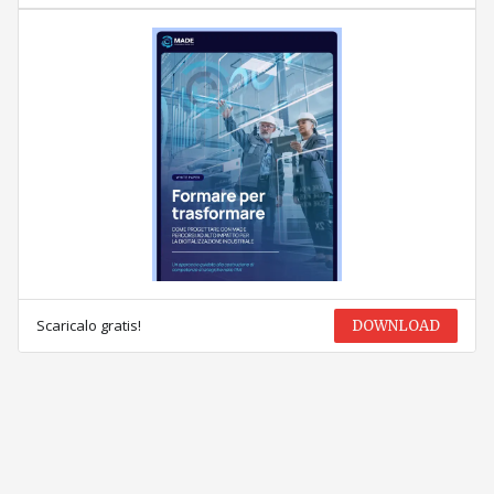
Scaricalo gratis!
DOWNLOAD