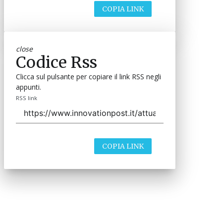
COPIA LINK
close
Codice Rss
Clicca sul pulsante per copiare il link RSS negli
appunti.
RSS link
COPIA LINK