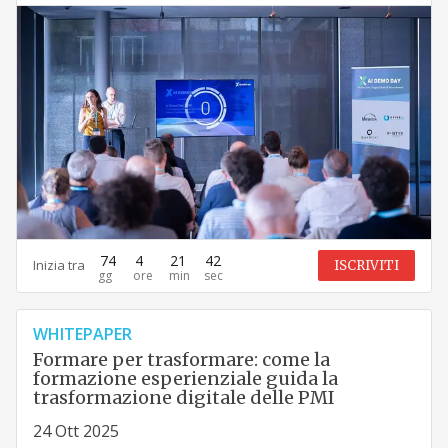
74
4
21
41
Inizia tra
ISCRIVITI
WHITEPAPER
Formare per trasformare: come la
formazione esperienziale guida la
trasformazione digitale delle PMI
24 Ott 2025