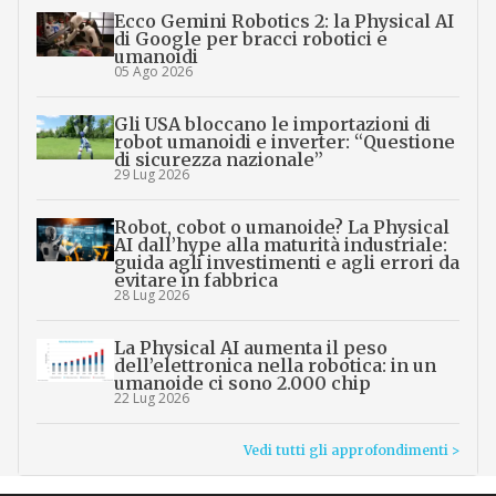
Ecco Gemini Robotics 2: la Physical AI
di Google per bracci robotici e
umanoidi
05 Ago 2026
Gli USA bloccano le importazioni di
robot umanoidi e inverter: “Questione
di sicurezza nazionale”
29 Lug 2026
Robot, cobot o umanoide? La Physical
AI dall’hype alla maturità industriale:
guida agli investimenti e agli errori da
evitare in fabbrica
28 Lug 2026
La Physical AI aumenta il peso
dell’elettronica nella robotica: in un
umanoide ci sono 2.000 chip
22 Lug 2026
Vedi tutti gli approfondimenti >