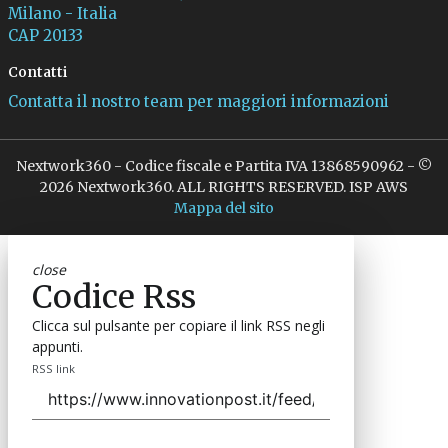
Milano - Italia
CAP 20133
Contatti
Contatta il nostro team per maggiori informazioni
Nextwork360 - Codice fiscale e Partita IVA 13868590962 - ©
2026 Nextwork360. ALL RIGHTS RESERVED. ISP AWS
Mappa del sito
close
Codice Rss
Clicca sul pulsante per copiare il link RSS negli
appunti.
RSS link