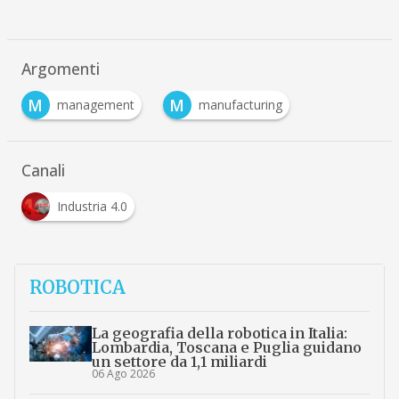
Argomenti
M
M
management
manufacturing
Canali
Industria 4.0
ROBOTICA
La geografia della robotica in Italia:
Lombardia, Toscana e Puglia guidano
un settore da 1,1 miliardi
06 Ago 2026