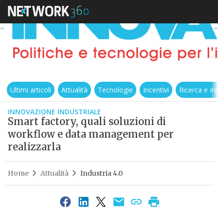
Ultimi articoli
Attualità
Tecnologie
Incentivi
Ricerca e I
INNOVAZIONE INDUSTRIALE
Smart factory, quali soluzioni di
workflow e data management per
realizzarla
Home
Attualità
Industria 4.0