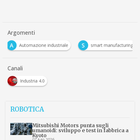
Argomenti
A
S
Automazione industriale
smart manufacturing
Canali
Industria 4.0
ROBOTICA
Mitsubishi Motors punta sugli
umanoidi: sviluppo e test in fabbrica a
Kyoto
07 Ago 2026