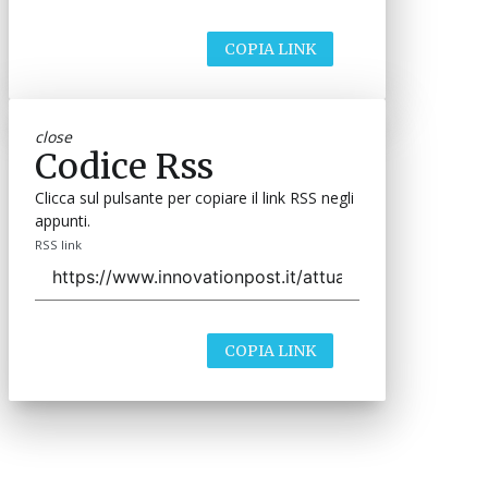
COPIA LINK
close
Codice Rss
Clicca sul pulsante per copiare il link RSS negli
appunti.
RSS link
COPIA LINK