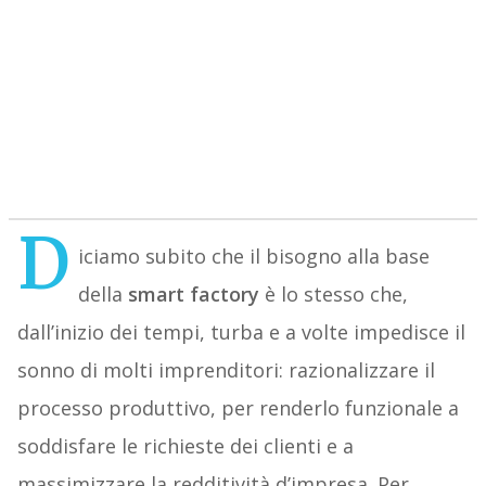
D
iciamo subito che il bisogno alla base
della
smart factory
è lo stesso che,
dall’inizio dei tempi, turba e a volte impedisce il
sonno di molti imprenditori: razionalizzare il
processo produttivo, per renderlo funzionale a
soddisfare le richieste dei clienti e a
massimizzare la redditività d’impresa. Per