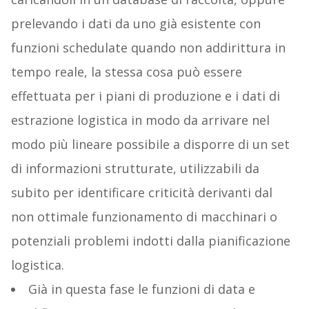
prelevando i dati da uno già esistente con
funzioni schedulate quando non addirittura in
tempo reale, la stessa cosa può essere
effettuata per i piani di produzione e i dati di
estrazione logistica in modo da arrivare nel
modo più lineare possibile a disporre di un set
di informazioni strutturate, utilizzabili da
subito per identificare criticità derivanti dal
non ottimale funzionamento di macchinari o
potenziali problemi indotti dalla pianificazione
logistica.
Già in questa fase le funzioni di data e