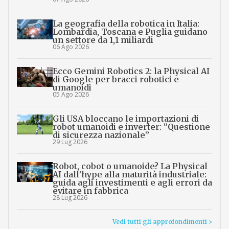
La geografia della robotica in Italia:
Lombardia, Toscana e Puglia guidano
un settore da 1,1 miliardi
06 Ago 2026
Ecco Gemini Robotics 2: la Physical AI
di Google per bracci robotici e
umanoidi
05 Ago 2026
Gli USA bloccano le importazioni di
robot umanoidi e inverter: “Questione
di sicurezza nazionale”
29 Lug 2026
Robot, cobot o umanoide? La Physical
AI dall’hype alla maturità industriale:
guida agli investimenti e agli errori da
evitare in fabbrica
28 Lug 2026
Vedi tutti gli approfondimenti >