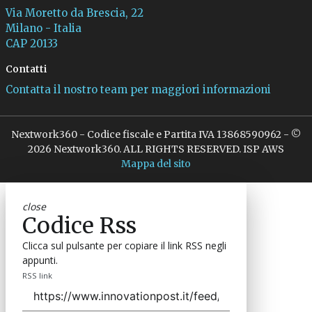
Via Moretto da Brescia, 22
Milano - Italia
CAP 20133
Contatti
Contatta il nostro team per maggiori informazioni
Nextwork360 - Codice fiscale e Partita IVA 13868590962 - ©
2026 Nextwork360. ALL RIGHTS RESERVED. ISP AWS
Mappa del sito
close
Codice Rss
Clicca sul pulsante per copiare il link RSS negli
appunti.
RSS link