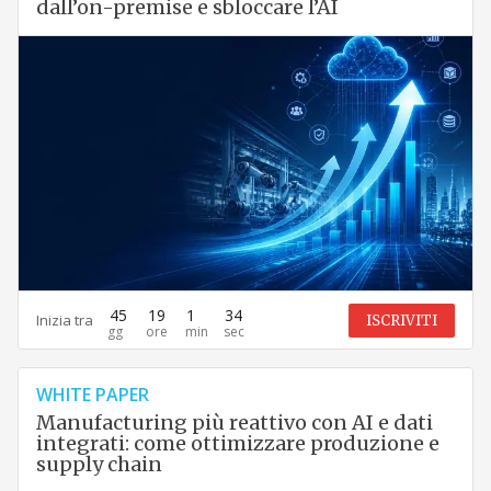
dall’on-premise e sbloccare l’AI
45
19
1
33
Inizia tra
ISCRIVITI
WHITE PAPER
Manufacturing più reattivo con AI e dati
integrati: come ottimizzare produzione e
supply chain