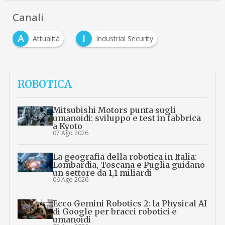
Canali
A
I
Attualità
Industrial Security
ROBOTICA
Mitsubishi Motors punta sugli
umanoidi: sviluppo e test in fabbrica
a Kyoto
07 Ago 2026
La geografia della robotica in Italia:
Lombardia, Toscana e Puglia guidano
un settore da 1,1 miliardi
06 Ago 2026
Ecco Gemini Robotics 2: la Physical AI
di Google per bracci robotici e
umanoidi