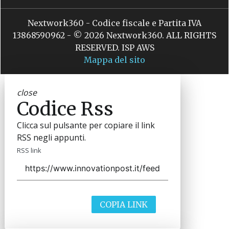
Nextwork360 - Codice fiscale e Partita IVA
13868590962 - © 2026 Nextwork360. ALL RIGHTS
RESERVED. ISP AWS
Mappa del sito
close
Codice Rss
Clicca sul pulsante per copiare il link
RSS negli appunti.
RSS link
COPIA LINK