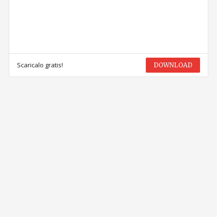
Scaricalo gratis!
DOWNLOAD