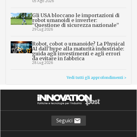
05 Ago 2026
Gli USA bloccano le importazioni di
robot umanoidi e inverter:
“Questione di sicurezza nazionale”
29 Lug 2026
Robot, cobot o umanoide? La Physical
AI dall’hype alla maturità industriale:
guida agli investimenti e agli errori
da evitare in fabbrica
28 Lug 2026
Vedi tutti gli approfondimenti >
Seguici