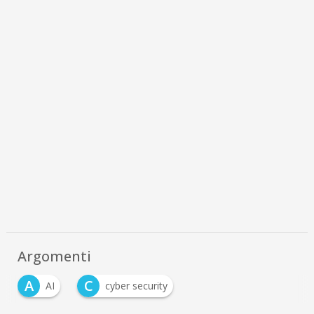
Argomenti
A
C
AI
cyber security