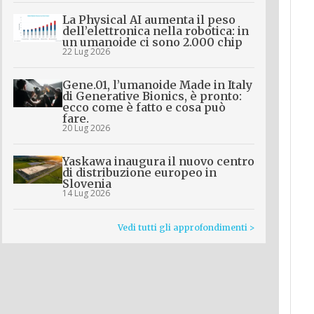
La Physical AI aumenta il peso
dell’elettronica nella robotica: in
un umanoide ci sono 2.000 chip
22 Lug 2026
Gene.01, l’umanoide Made in Italy
di Generative Bionics, è pronto:
ecco come è fatto e cosa può
fare.
20 Lug 2026
Yaskawa inaugura il nuovo centro
di distribuzione europeo in
Slovenia
14 Lug 2026
Vedi tutti gli approfondimenti >