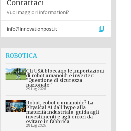
Contattaci
Vuoi maggiori informazioni?
content_copy
info@innovationpost.it
ROBOTICA
Gli USA bloccano le importazioni
di robot umanoidi e inverter:
“Questione di sicurezza
nazionale”
29 Lug 2026
Robot, cobot o umanoide? La
Physical AI dall’hype alla
maturità industriale: guida agli
investimenti e agli errori da
evitare in fabbrica
28 Lug 2026