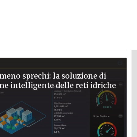
meno sprechi: la soluzione di
ne intelligente delle reti idriche