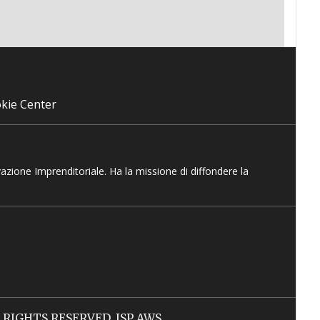
kie Center
vazione Imprenditoriale. Ha la missione di diffondere la
LL RIGHTS RESERVED. ISP AWS