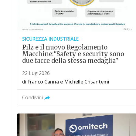
SICUREZZA INDUSTRIALE
Pilz e il nuovo Regolamento
Macchine:"Safety e security sono
due facce della stessa medaglia"
22 Lug 2026
di
Franco Canna
e
Michelle Crisantemi
Condividi