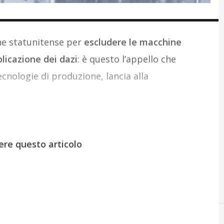
ne statunitense per
escludere le macchine
plicazione dei dazi
: è questo l’appello che
cnologie di produzione, lancia alla
ere questo articolo