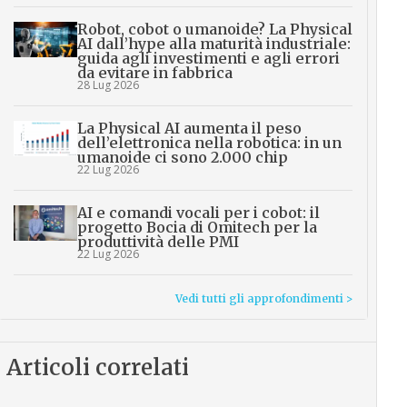
Robot, cobot o umanoide? La Physical
AI dall’hype alla maturità industriale:
guida agli investimenti e agli errori
da evitare in fabbrica
28 Lug 2026
La Physical AI aumenta il peso
dell’elettronica nella robotica: in un
umanoide ci sono 2.000 chip
22 Lug 2026
AI e comandi vocali per i cobot: il
progetto Bocia di Omitech per la
produttività delle PMI
22 Lug 2026
Vedi tutti gli approfondimenti >
Articoli correlati