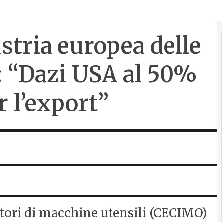
ustria europea delle
: “Dazi USA al 50%
 l’export”
ttori di macchine utensili (CECIMO)