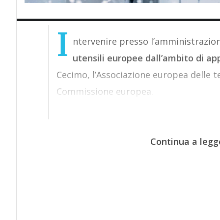
I
ntervenire presso l’amministrazio
utensili europee dall’ambito di ap
Cecimo, l’Associazione europea delle te
Commissione europea.
Continua a legg