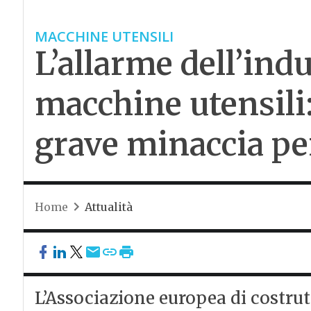
MACCHINE UTENSILI
L’allarme dell’ind
macchine utensili
grave minaccia per
Home
Attualità
L’Associazione europea di costru