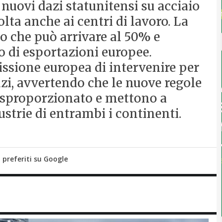
 nuovi dazi statunitensi su acciaio
olta anche ai centri di lavoro. La
o che può arrivare al 50% e
o di esportazioni europee.
ssione europea di intervenire per
zi, avvertendo che le nuove regole
 sproporzionato e mettono a
ustrie di entrambi i continenti.
i preferiti su Google