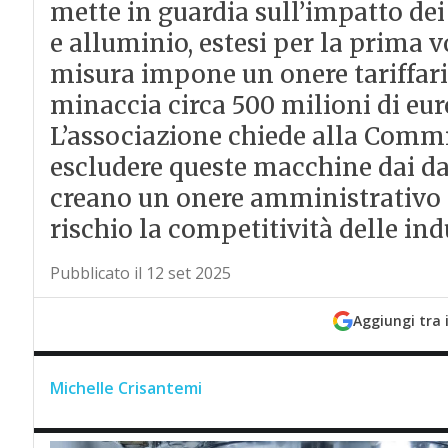
mette in guardia sull’impatto dei
e alluminio, estesi per la prima v
misura impone un onere tariffari
minaccia circa 500 milioni di eur
L’associazione chiede alla Commi
escludere queste macchine dai da
creano un onere amministrativo
rischio la competitività delle ind
Pubblicato il 12 set 2025
Aggiungi tra 
Michelle Crisantemi