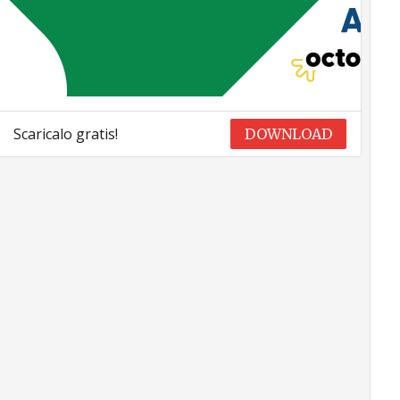
Scaricalo gratis!
DOWNLOAD