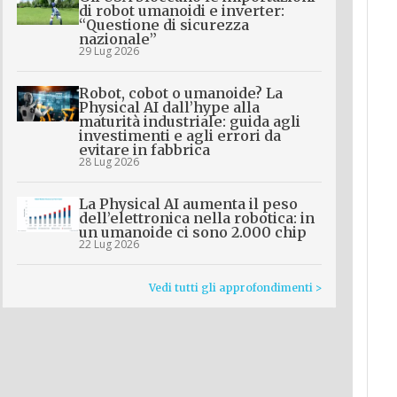
di robot umanoidi e inverter:
“Questione di sicurezza
nazionale”
29 Lug 2026
Robot, cobot o umanoide? La
Physical AI dall’hype alla
maturità industriale: guida agli
investimenti e agli errori da
evitare in fabbrica
28 Lug 2026
La Physical AI aumenta il peso
dell’elettronica nella robotica: in
un umanoide ci sono 2.000 chip
22 Lug 2026
Vedi tutti gli approfondimenti >