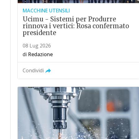
MACCHINE UTENSILI
Ucimu - Sistemi per Produrre
rinnova i vertici: Rosa confermato
presidente
08 Lug 2026
di
Redazione
Condividi