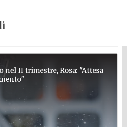
li
 nel II trimestre, Rosa: "Attesa
tamento"