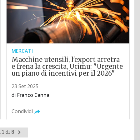
MERCATI
Macchine utensili, l'export arretra
e frena la crescita, Ucimu: "Urgente
un piano di incentivi per il 2026"
23 Set 2025
di
Franco Canna
Condividi
Pagina
 1 di 8
successiva