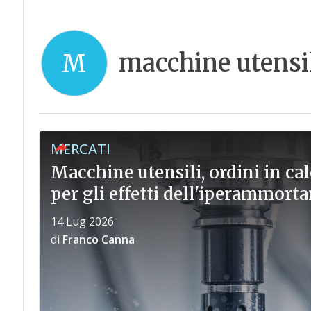
macchine utensi
M
MERCATI
Macchine utensili, ordini in calo
per gli effetti dell'iperammor
14 Lug 2026
di
Franco Canna