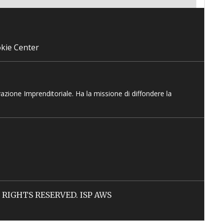
kie Center
vazione Imprenditoriale. Ha la missione di diffondere la
LL RIGHTS RESERVED. ISP AWS