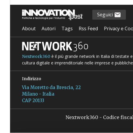
Seguici
About
Autori
Tags
Rss Feed
Privacy e Coo
è il più grande network in Italia di testate
Nextwork360
cultura digitale e imprenditoriale nelle imprese e pubbliche
Indirizzo
Via Moretto da Brescia, 22
Milano - Italia
CAP 20133
Nextwork360 - Codice fisca