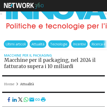
Ultimi articoli
Attualità
Tecnologie
Incentivi
Ricerca e
MACCHINE PER IL PACKAGING
Macchine per il packaging, nel 2024 il
fatturato supera i 10 miliardi
Home
Attualità