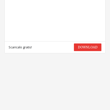
Scaricalo gratis!
DOWNLOAD