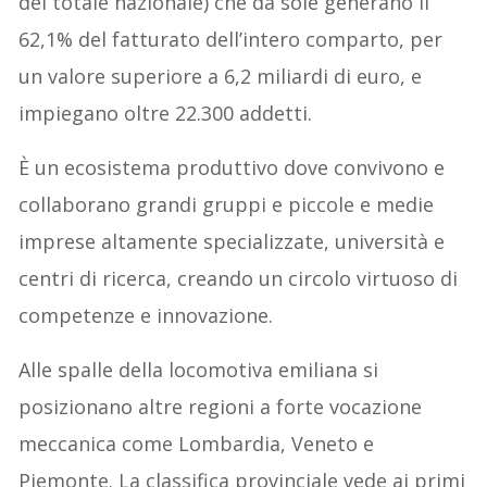
del totale nazionale) che da sole generano il
62,1% del fatturato dell’intero comparto, per
un valore superiore a 6,2 miliardi di euro, e
impiegano oltre 22.300 addetti.
È un ecosistema produttivo dove convivono e
collaborano grandi gruppi e piccole e medie
imprese altamente specializzate, università e
centri di ricerca, creando un circolo virtuoso di
competenze e innovazione.
Alle spalle della locomotiva emiliana si
posizionano altre regioni a forte vocazione
meccanica come Lombardia, Veneto e
Piemonte. La classifica provinciale vede ai primi