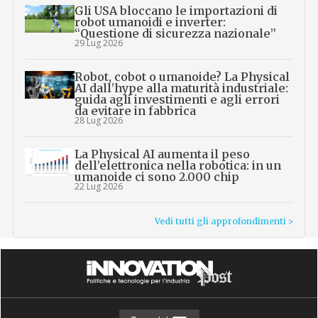
Gli USA bloccano le importazioni di
robot umanoidi e inverter:
“Questione di sicurezza nazionale”
29 Lug 2026
Robot, cobot o umanoide? La Physical
AI dall’hype alla maturità industriale:
guida agli investimenti e agli errori
da evitare in fabbrica
28 Lug 2026
La Physical AI aumenta il peso
dell’elettronica nella robotica: in un
umanoide ci sono 2.000 chip
22 Lug 2026
Vedi tutti gli approfondimenti >