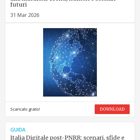
futuri
31 Mar 2026
Scaricalo gratis!
DOWNLOAD
GUIDA
Italia Digitale post-PNRR: scenari, sfide e