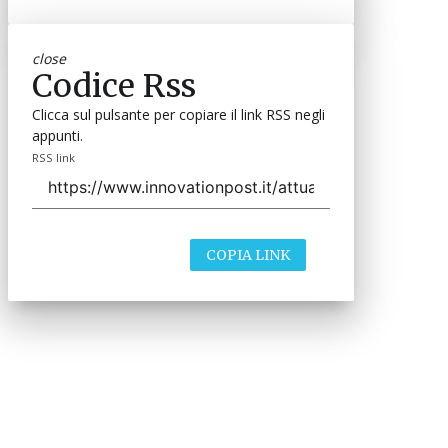
close
Codice Rss
Clicca sul pulsante per copiare il link RSS negli
appunti.
RSS link
COPIA LINK