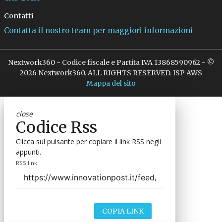
Contatti
Contatta il nostro team per maggiori informazioni
Nextwork360 - Codice fiscale e Partita IVA 13868590962 - ©
2026 Nextwork360. ALL RIGHTS RESERVED. ISP AWS
Mappa del sito
close
Codice Rss
Clicca sul pulsante per copiare il link RSS negli
appunti.
RSS link
COPIA LINK