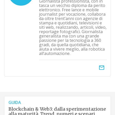
Giornalista professionista, con in
tasca un vecchio diploma da perito
elettronico. Free lance e mobile
journalist per vocazione, collabora
da oltre trent’anni con agenzie di
stampa e quotidiani, televisioni e
siti web, realizzando, articoli, video,
reportage fotografici. Giornalista
generalista ma con una grande
passione per la tecnologia a 360
gradi, da quella quotidiana, che
aiuta a vivere meglio, alla robotica
all’automazione.
email
GUIDA
Blockchain & Web3: dalla sperimentazione
alla maturità. Trend, numeri e scenari