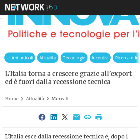
Ultimi articoli
Attualità
Tecnologie
Incentivi
Ricerca e I
L’Italia torna a crescere grazie all’export
ed è fuori dalla recessione tecnica
Home
Attualità
Mercati
L’Italia esce dalla recessione tecnica e, dopo i