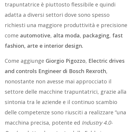
trapuntatrice
è piuttosto flessibile e quindi
adatta a diversi settori dove sono spesso
richiesti una maggiore produttività e precisione
come
automotive
,
alta moda
,
packaging
,
fast
fashion, arte e interior design.
Come aggiunge
Giorgio Pigozzo
,
Electric drives
and controls Engineer di Bosch Rexroth
,
nonostante non avesse mai approcciato il
settore delle macchine trapuntatrici, grazie alla
sintonia tra le aziende e il continuo scambio
delle competenze sono riusciti a realizzare “una
macchina precisa, potente ed
Industry 4.0-