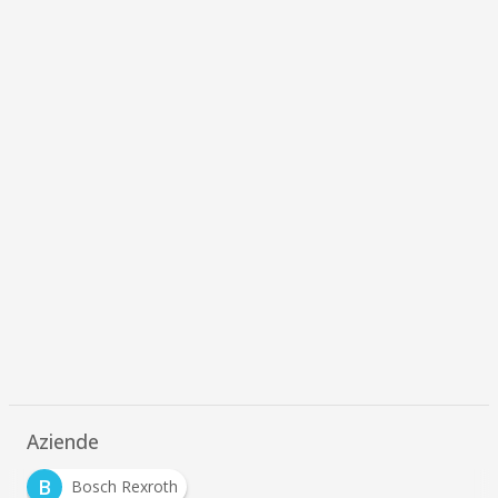
Aziende
B
Bosch Rexroth