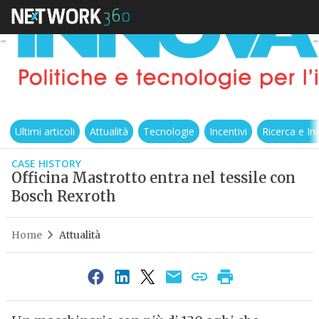
Ultimi articoli
Attualità
Tecnologie
Incentivi
Ricerca e I
CASE HISTORY
Officina Mastrotto entra nel tessile con
Bosch Rexroth
Home
Attualità