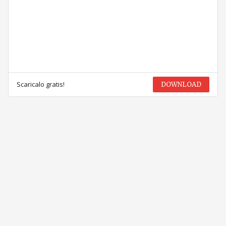
Scaricalo gratis!
DOWNLOAD