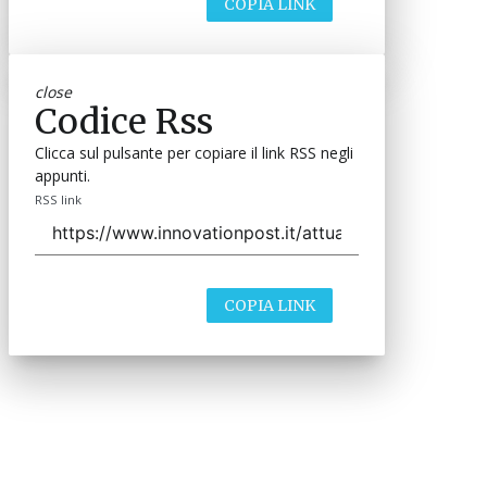
COPIA LINK
close
Codice Rss
Clicca sul pulsante per copiare il link RSS negli
appunti.
RSS link
COPIA LINK