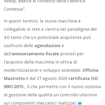
Ready
, adatta al contesto della Fabbrica
Connessa”.
In questi termini, la nuova macchina è
collegabile in rete e rientra nel paradigma del
4.0 tanto che un potenziale acquirente può
usufruire delle
agevolazioni
e
dell’
ammortamento
fiscale
previsti per
l’acquisto della macchina in ottica di
modernizzazione e sviluppo aziendale.
Officina
Mastrotto
è dal 27 agosto 2020
certificata ISO
9001:2015 ,
il che permette con il nuovo sistema
di gestione della qualità un controllo ulteriore
sui componenti meccanici realizzati.