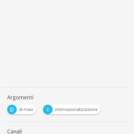
Argomenti
D
I
di maio
internazionalizzazione
Canali