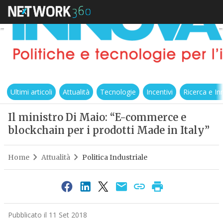
Ultimi articoli
Attualità
Tecnologie
Incentivi
Ricerca e I
Il ministro Di Maio: “E-commerce e
blockchain per i prodotti Made in Italy”
Home
Attualità
Politica Industriale
Pubblicato il 11 Set 2018