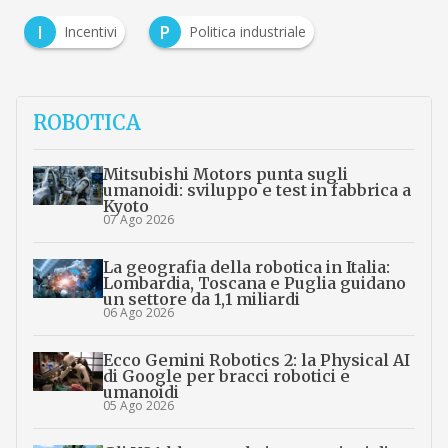
I
P
Incentivi
Politica industriale
ROBOTICA
Mitsubishi Motors punta sugli
umanoidi: sviluppo e test in fabbrica a
Kyoto
07 Ago 2026
La geografia della robotica in Italia:
Lombardia, Toscana e Puglia guidano
un settore da 1,1 miliardi
06 Ago 2026
Ecco Gemini Robotics 2: la Physical AI
di Google per bracci robotici e
umanoidi
05 Ago 2026