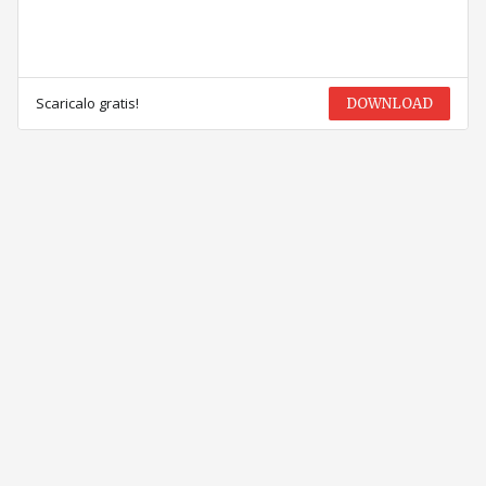
Scaricalo gratis!
DOWNLOAD