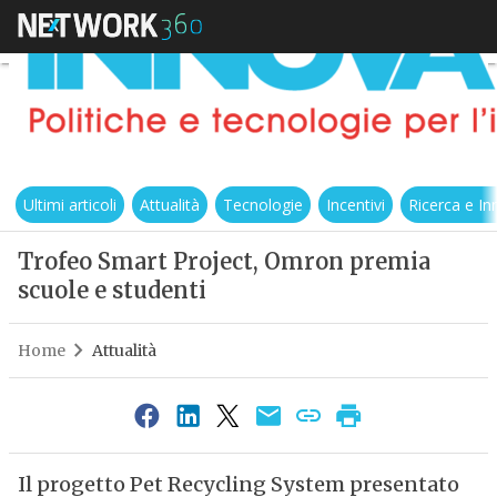
Ultimi articoli
Attualità
Tecnologie
Incentivi
Ricerca e I
Trofeo Smart Project, Omron premia
scuole e studenti
Home
Attualità
Il progetto Pet Recycling System presentato