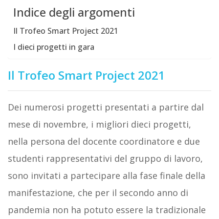
Indice degli argomenti
Il Trofeo Smart Project 2021
I dieci progetti in gara
Il Trofeo Smart Project 2021
Dei numerosi progetti presentati a partire dal
mese di novembre, i migliori dieci progetti,
nella persona del docente coordinatore e due
studenti rappresentativi del gruppo di lavoro,
sono invitati a partecipare alla fase finale della
manifestazione, che per il secondo anno di
pandemia non ha potuto essere la tradizionale