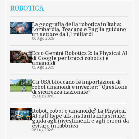
ROBOTICA
La geografia della robotica in Italia:
Lombardia, Toscana e Puglia guidano
un settore da 1,1 miliardi
06 Ago 2026
Ecco Gemini Robotics 2: la Physical AI
di Google per bracci robotici e
umanoidi
05 Ago 2026
Gli USA bloccano le importazioni di
robot umanoidi e inverter: “Questione
di sicurezza nazionale”
29 Lug 2026
Robot, cobot o umanoide? La Physical
AI dall’hype alla maturità industriale:
guida agli investimenti e agli errori da
evitare in fabbrica
28 Lug 2026