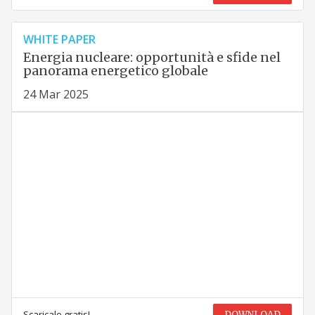
WHITE PAPER
Energia nucleare: opportunità e sfide nel
panorama energetico globale
24 Mar 2025
Scaricalo gratis!
DOWNLOAD