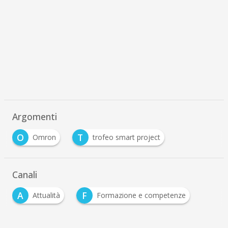
Argomenti
O
T
Omron
trofeo smart project
Canali
A
F
Attualità
Formazione e competenze