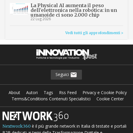
La Physical AI aumenta il peso
dell’elettronica nella robotica: in un
umanoide ci sono 2.000 chip
22 Lug 2026
Vedi tutti gli approfondimenti >
Seguici
About
Autori
Tags
Rss Feed
Privacy e Cookie Policy
Terms&Conditions Contenuti Specialistici
Cookie Center
è il più grande network in Italia di testate e portali
Nextwork360
B2B dedicati ai temi della Trasformazione Digitale e