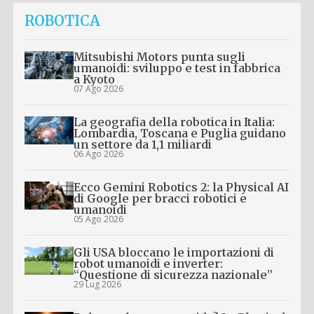
ROBOTICA
Mitsubishi Motors punta sugli
umanoidi: sviluppo e test in fabbrica
a Kyoto
07 Ago 2026
La geografia della robotica in Italia:
Lombardia, Toscana e Puglia guidano
un settore da 1,1 miliardi
06 Ago 2026
Ecco Gemini Robotics 2: la Physical AI
di Google per bracci robotici e
umanoidi
05 Ago 2026
Gli USA bloccano le importazioni di
robot umanoidi e inverter:
“Questione di sicurezza nazionale”
29 Lug 2026