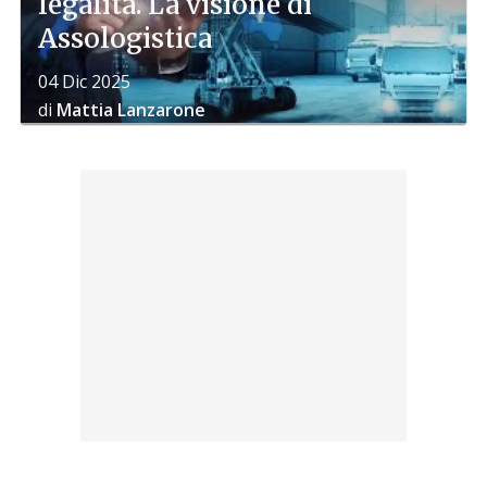
legalità. La visione di
Assologistica
04 Dic 2025
di
Mattia Lanzarone