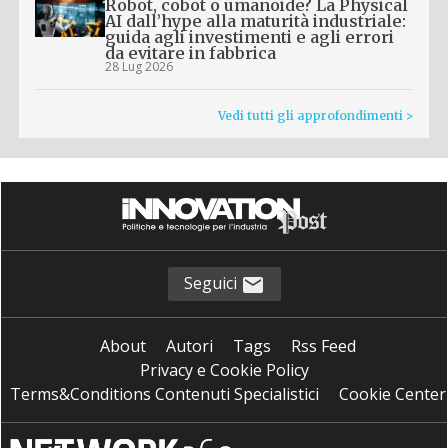
Robot, cobot o umanoide? La Physical
AI dall’hype alla maturità industriale:
guida agli investimenti e agli errori
da evitare in fabbrica
28 Lug 2026
Vedi tutti gli approfondimenti >
Seguici
About
Autori
Tags
Rss Feed
Privacy e Cookie Policy
Terms&Conditions Contenuti Specialistici
Cookie Center