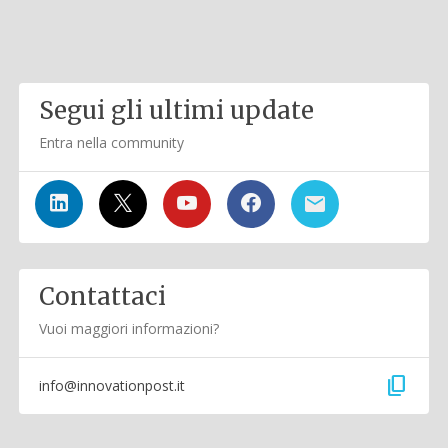
Segui gli ultimi update
Entra nella community
Contattaci
Vuoi maggiori informazioni?
content_copy
info@innovationpost.it