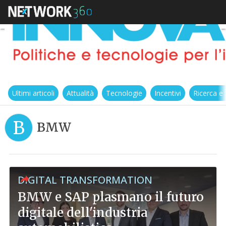
Ultimi articoli
Attualità
Tecnologie
Incentivi
Ricerca e
B
BMW
DIGITAL TRANSFORMATION
BMW e SAP plasmano il futuro
digitale dell'industria