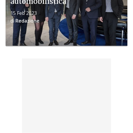
automobilistica
15 Feb 2023
di
Redazione