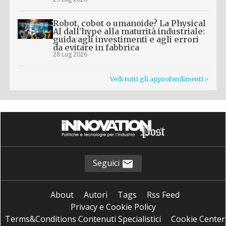
Robot, cobot o umanoide? La Physical
AI dall’hype alla maturità industriale:
guida agli investimenti e agli errori
da evitare in fabbrica
28 Lug 2026
Vedi tutti gli approfondimenti >
Seguici
About
Autori
Tags
Rss Feed
Privacy e Cookie Policy
Terms&Conditions Contenuti Specialistici
Cookie Center