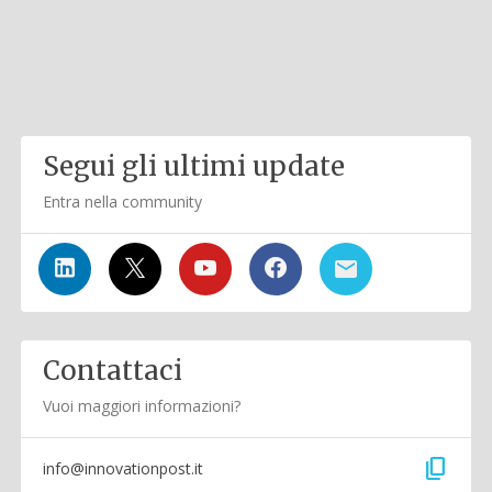
Segui gli ultimi update
Entra nella community
Contattaci
Vuoi maggiori informazioni?
content_copy
info@innovationpost.it