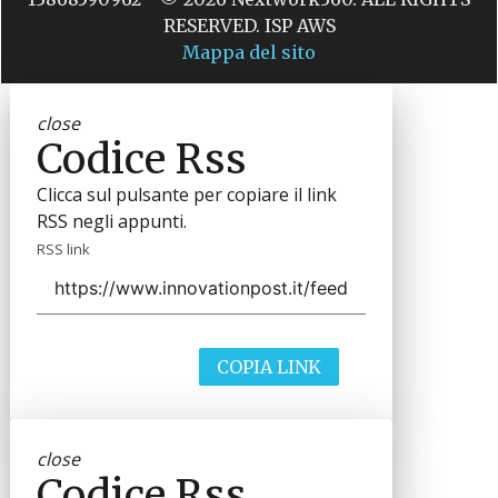
RESERVED. ISP AWS
Mappa del sito
close
Codice Rss
Clicca sul pulsante per copiare il link
RSS negli appunti.
RSS link
COPIA LINK
close
Codice Rss