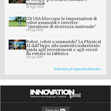
umanoidi
05 Ago 2026
Gli USA bloccano le importazioni di
robot umanoidi e inverter:
“Questione di sicurezza nazionale”
29 Lug 2026
Robot, cobot o umanoide? La Physical
AI dall’hype alla maturità industriale:
guida agli investimenti e agli errori
da evitare in fabbrica
28 Lug 2026
Vedi tutti gli approfondimenti >
Seguici