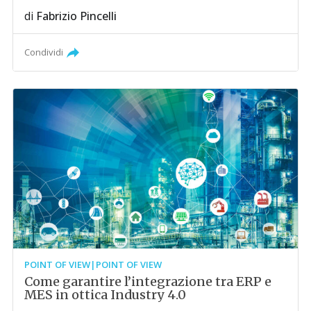
di
Fabrizio Pincelli
Condividi
POINT OF VIEW|POINT OF VIEW
Come garantire l’integrazione tra ERP e
MES in ottica Industry 4.0