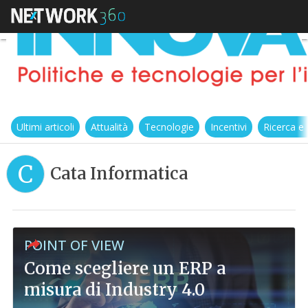
Ultimi articoli
Attualità
Tecnologie
Incentivi
Ricerca e
C
Cata Informatica
POINT OF VIEW
Come scegliere un ERP a
misura di Industry 4.0