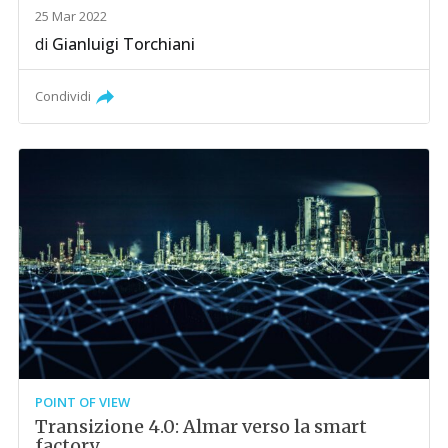
25 Mar 2022
di
Gianluigi Torchiani
Condividi
POINT OF VIEW
Transizione 4.0: Almar verso la smart
factory