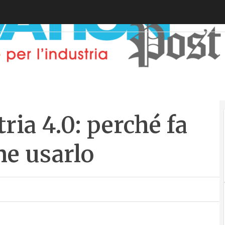
ria 4.0: perché fa
me usarlo