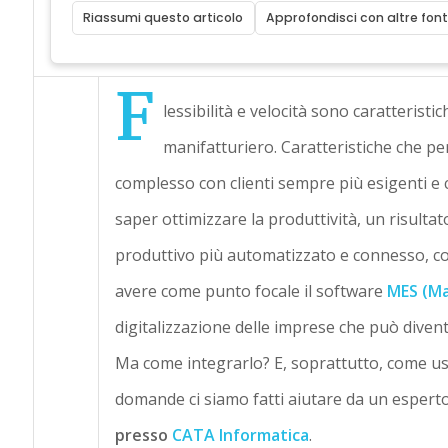
Riassumi questo articolo
Approfondisci con altre font
F
lessibilità e velocità sono caratterist
manifatturiero. Caratteristiche che p
complesso con clienti sempre più esigenti e
saper ottimizzare la produttività, un risult
produttivo più automatizzato e connesso, com
avere come punto focale il software
MES (Ma
digitalizzazione delle imprese che può divent
Ma come integrarlo? E, soprattutto, come us
domande ci siamo fatti aiutare da un espert
presso
CATA Informatica
.