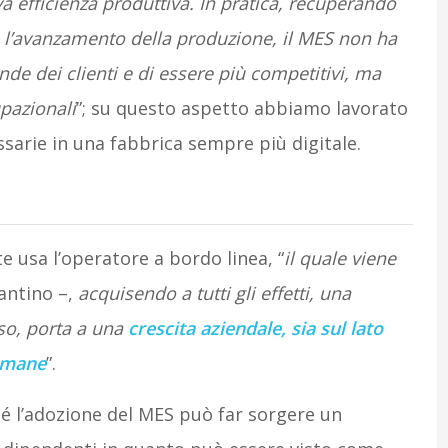
a efficienza produttiva. In pratica, recuperando
 l’avanzamento della produzione, il MES non ha
de dei clienti e di essere più competitivi, ma
pazionali
”; su questo aspetto abbiamo lavorato
arie in una fabbrica sempre più digitale.
 usa l’operatore a bordo linea, “
il quale viene
antino –,
acquisendo a tutti gli effetti, una
sso, porta a una
crescita aziendale, sia sul lato
 umane
”.
hé l’adozione del MES può far sorgere un