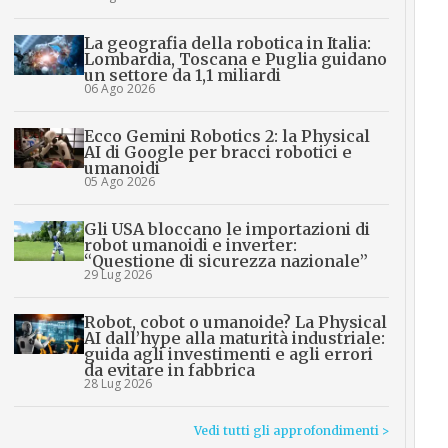
La geografia della robotica in Italia:
Lombardia, Toscana e Puglia guidano
un settore da 1,1 miliardi
06 Ago 2026
Ecco Gemini Robotics 2: la Physical
AI di Google per bracci robotici e
umanoidi
05 Ago 2026
Gli USA bloccano le importazioni di
robot umanoidi e inverter:
“Questione di sicurezza nazionale”
29 Lug 2026
Robot, cobot o umanoide? La Physical
AI dall’hype alla maturità industriale:
guida agli investimenti e agli errori
da evitare in fabbrica
28 Lug 2026
Vedi tutti gli approfondimenti >