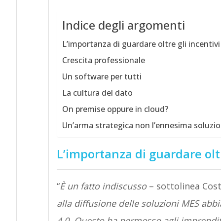
Indice degli argomenti
L’importanza di guardare oltre gli incentivi
Crescita professionale
Un software per tutti
La cultura del dato
On premise oppure in cloud?
Un’arma strategica non l’ennesima soluzi
L’importanza di guardare oltr
“
È un fatto indiscusso
– sottolinea Cos
alla diffusione delle soluzioni MES abbi
4.0. Questo ha permesso agli imprendito