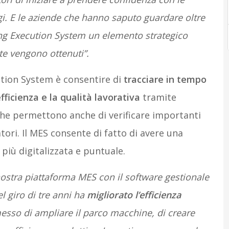
i. E le aziende che hanno saputo guardare oltre
ing Execution System un elemento strategico
e vengono ottenuti”.
ution System è consentire di
tracciare in tempo
efficienza e la qualità lavorativa
tramite
 che permettono anche di verificare importanti
tori. Il MES consente di fatto di avere una
più digitalizzata e puntuale.
nostra piattaforma MES con il software gestionale
l giro di tre anni ha
migliorato l’efficienza
esso di ampliare il parco macchine, di creare