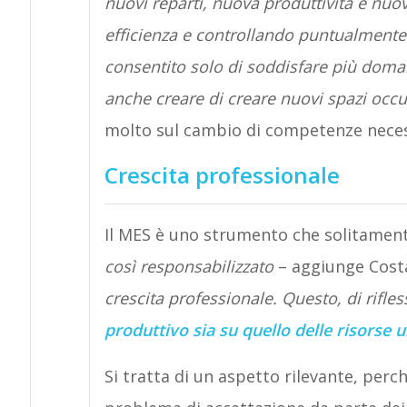
nuovi reparti, nuova produttività e nuov
efficienza e controllando puntualmente
consentito solo di soddisfare più doman
anche creare di creare nuovi spazi occu
molto sul cambio di competenze necess
Crescita professionale
Il MES è uno strumento che solitamente
così responsabilizzato
– aggiunge Cost
crescita professionale. Questo, di rifle
produttivo sia su quello delle risorse
Si tratta di un aspetto rilevante, perc