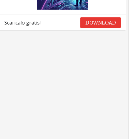
Scaricalo gratis!
DOWNLOAD