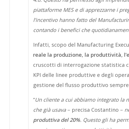
piattaforme MES e di apprezzarne i preg
l’incentivo hanno fatto del Manufactur
contando i benefici che quotidianament
Infatti, scopo del Manufacturing Exec
reale la produzione, la produttività, l’
cruscotti di interrogazione statistica
KPI delle linee produttive e degli opera
gestione del flusso produttivo sempre 
“
Un cliente a cui abbiamo integrato la 
che già usava
– precisa Costantino –
ne
produttiva del
20%
. Questo gli ha perm