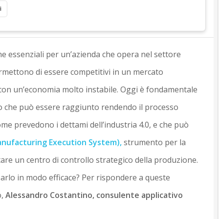
i
iche essenziali per un’azienda che opera nel settore
ermettono di essere competitivi in un mercato
 con un’economia molto instabile. Oggi è fondamentale
ato che può essere raggiunto rendendo il processo
e prevedono i dettami dell’industria 4.0, e che può
nufacturing Execution System)
,
strumento per la
are un centro di controllo strategico della produzione.
arlo in modo efficace? Per rispondere a queste
o,
Alessandro Costantino, consulente applicativo