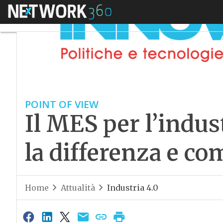
Menu
POINT OF VIEW
Il MES per l’indust
la differenza e co
Home
Attualità
Industria 4.0