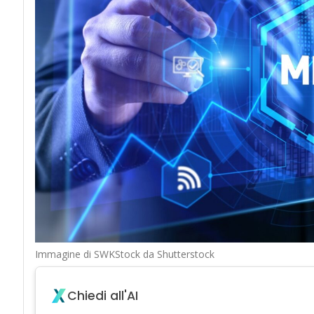
Immagine di SWKStock da Shutterstock
Chiedi all'AI