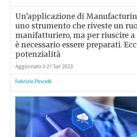
Un’applicazione di Manufacturi
uno strumento che riveste un ruo
manifatturiero, ma per riuscire a 
è necessario essere preparati. E
potenzialità
Aggiornato il 21 Set 2023
Fabrizio Pincelli