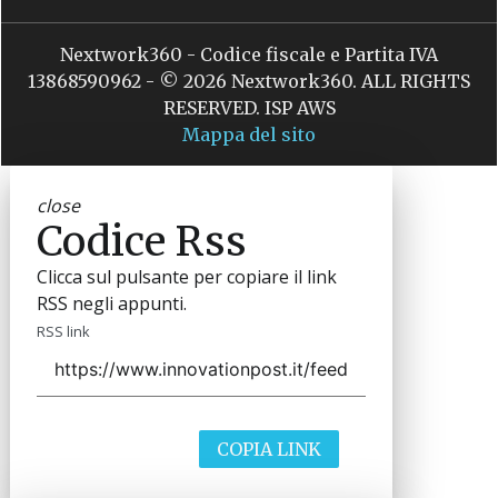
Nextwork360 - Codice fiscale e Partita IVA
13868590962 - © 2026 Nextwork360. ALL RIGHTS
RESERVED. ISP AWS
Mappa del sito
close
Codice Rss
Clicca sul pulsante per copiare il link
RSS negli appunti.
RSS link
COPIA LINK