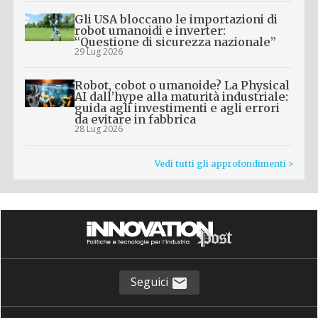
Gli USA bloccano le importazioni di
robot umanoidi e inverter:
“Questione di sicurezza nazionale”
29 Lug 2026
Robot, cobot o umanoide? La Physical
AI dall’hype alla maturità industriale:
guida agli investimenti e agli errori
da evitare in fabbrica
28 Lug 2026
Vedi tutti gli approfondimenti >
Seguici