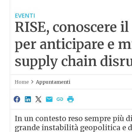
EVENTI
RISE, conoscere il 
per anticipare e mi
supply chain disr
Home
Appuntamenti
In un contesto reso sempre più di
grande instabilità geopolitica e d