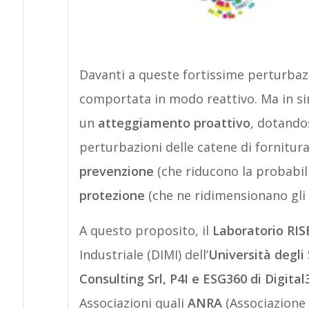
Davanti a queste fortissime perturbazi
comportata in modo reattivo. Ma in si
un
atteggiamento proattivo
, dotandos
perturbazioni delle catene di fornitura
prevenzione
(che riducono la probabili
protezione
(che ne ridimensionano gli e
A questo proposito, il
Laboratorio
RIS
Industriale (DIMI) dell’
Università degli 
Consulting Srl, P4I e ESG360 di Digital
Associazioni quali
ANRA
(Associazione