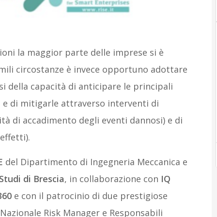
oni la maggior parte delle imprese si è
mili circostanze è invece opportuno adottare
i della capacità di anticipare le principali
 e di mitigarle attraverso interventi di
tà di accadimento degli eventi dannosi) e di
ffetti).
E
del Dipartimento di Ingegneria Meccanica e
Studi di Brescia
, in collaborazione con
IQ
360
e con il patrocinio di due prestigiose
 Nazionale Risk Manager e Responsabili