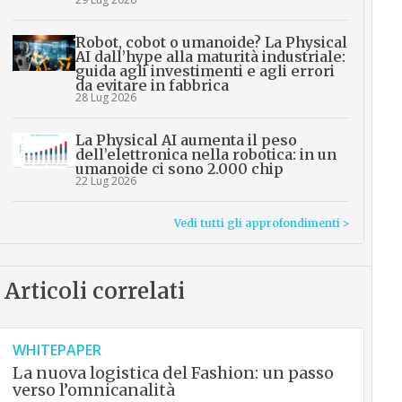
Robot, cobot o umanoide? La Physical
AI dall’hype alla maturità industriale:
guida agli investimenti e agli errori
da evitare in fabbrica
28 Lug 2026
La Physical AI aumenta il peso
dell’elettronica nella robotica: in un
umanoide ci sono 2.000 chip
22 Lug 2026
Vedi tutti gli approfondimenti >
Articoli correlati
WHITEPAPER
La nuova logistica del Fashion: un passo
verso l’omnicanalità