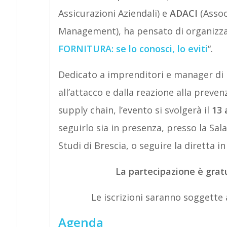
Assicurazioni Aziendali) e
ADACI
(Assoc
Management),
ha pensato di organizza
FORNITURA: se lo conosci, lo eviti
“.
Dedicato a imprenditori e manager di 
all’attacco e dalla reazione alla preve
supply chain, l’evento si svolgerà il
13 
seguirlo sia in presenza, presso la Sala
Studi di Brescia, o seguire la diretta 
La partecipazione è gratu
Le iscrizioni saranno soggette
Agenda