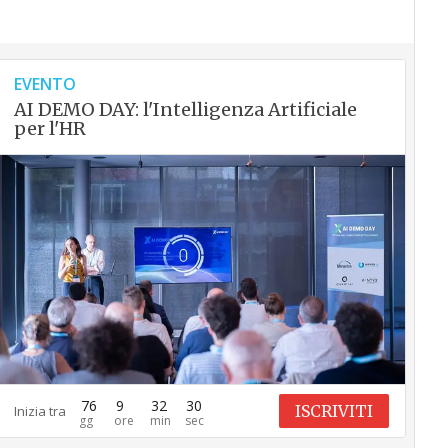
EVENTO
AI DEMO DAY: l'Intelligenza Artificiale
per l'HR
76
9
32
29
ISCRIVITI
Inizia tra