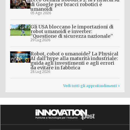
di Google per bracci robotici e
umanoidi
05 Ago 2026
Gli USA bloccano le importazioni di
robot umanoidi e inverter:
“Questione di sicurezza nazionale”
29 Lug 2026
Robot, cobot o umanoide? La Physical
AI dall’hype alla maturità industriale:
guida agli investimenti e agli errori
da evitare in fabbrica
28 Lug 2026
Vedi tutti gli approfondimenti >