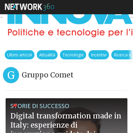
Ultimi articoli
Attualità
Tecnologie
Incentivi
Ricerca e
G
Gruppo Comet
STORIE DI SUCCESSO
Digital transformation made in
Italy: esperienze di