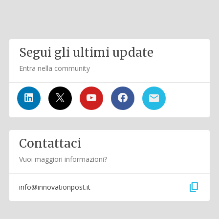
Segui gli ultimi update
Entra nella community
Contattaci
Vuoi maggiori informazioni?
content_copy
info@innovationpost.it