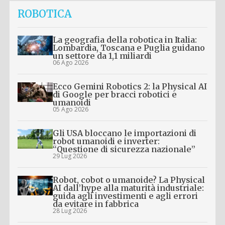
ROBOTICA
La geografia della robotica in Italia:
Lombardia, Toscana e Puglia guidano
un settore da 1,1 miliardi
06 Ago 2026
Ecco Gemini Robotics 2: la Physical AI
di Google per bracci robotici e
umanoidi
05 Ago 2026
Gli USA bloccano le importazioni di
robot umanoidi e inverter:
“Questione di sicurezza nazionale”
29 Lug 2026
Robot, cobot o umanoide? La Physical
AI dall’hype alla maturità industriale:
guida agli investimenti e agli errori
da evitare in fabbrica
28 Lug 2026