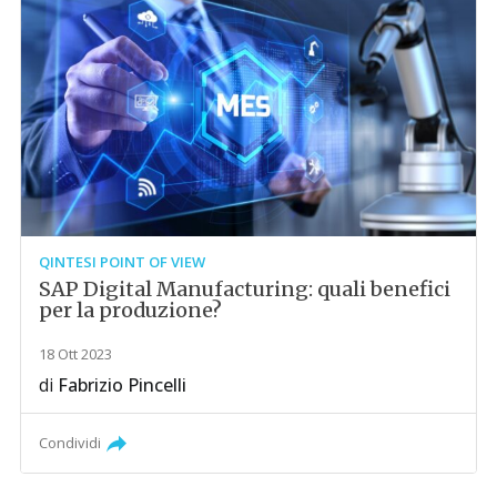
QINTESI POINT OF VIEW
SAP Digital Manufacturing: quali benefici
per la produzione?
18 Ott 2023
di
Fabrizio Pincelli
Condividi