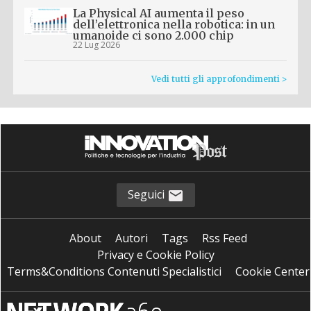
La Physical AI aumenta il peso
dell’elettronica nella robotica: in un
umanoide ci sono 2.000 chip
22 Lug 2026
Vedi tutti gli approfondimenti >
Seguici
About
Autori
Tags
Rss Feed
Privacy e Cookie Policy
Terms&Conditions Contenuti Specialistici
Cookie Center