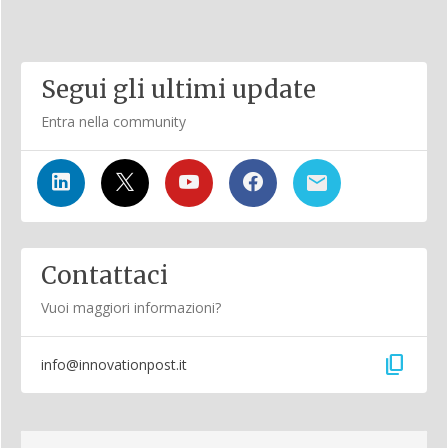
Segui gli ultimi update
Entra nella community
Contattaci
Vuoi maggiori informazioni?
content_copy
info@innovationpost.it