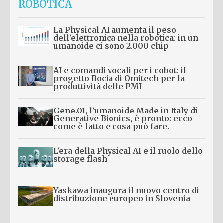
ROBOTICA
La Physical AI aumenta il peso
dell’elettronica nella robotica: in un
umanoide ci sono 2.000 chip
AI e comandi vocali per i cobot: il
progetto Bocia di Omitech per la
produttività delle PMI
Gene.01, l’umanoide Made in Italy di
Generative Bionics, è pronto: ecco
come è fatto e cosa può fare.
L’era della Physical AI e il ruolo dello
storage flash
Yaskawa inaugura il nuovo centro di
distribuzione europeo in Slovenia