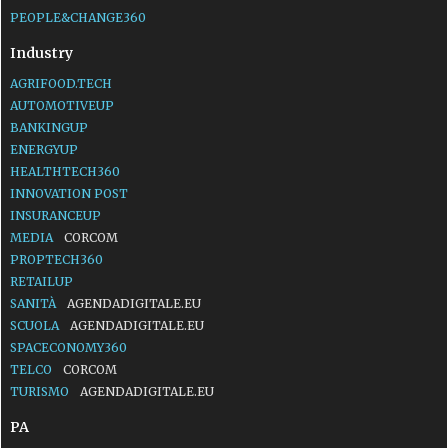
PEOPLE&CHANGE360
Industry
AGRIFOOD.TECH
AUTOMOTIVEUP
BANKINGUP
ENERGYUP
HEALTHTECH360
INNOVATION POST
INSURANCEUP
MEDIA
CORCOM
PROPTECH360
RETAILUP
SANITÀ
AGENDADIGITALE.EU
SCUOLA
AGENDADIGITALE.EU
SPACECONOMY360
TELCO
CORCOM
TURISMO
AGENDADIGITALE.EU
PA