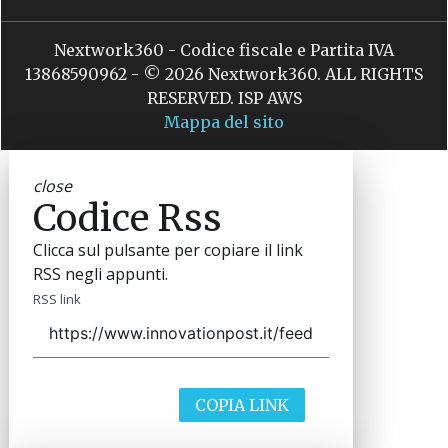
Nextwork360 - Codice fiscale e Partita IVA
13868590962 - © 2026 Nextwork360. ALL RIGHTS
RESERVED. ISP AWS
Mappa del sito
close
Codice Rss
Clicca sul pulsante per copiare il link
RSS negli appunti.
RSS link
COPIA LINK