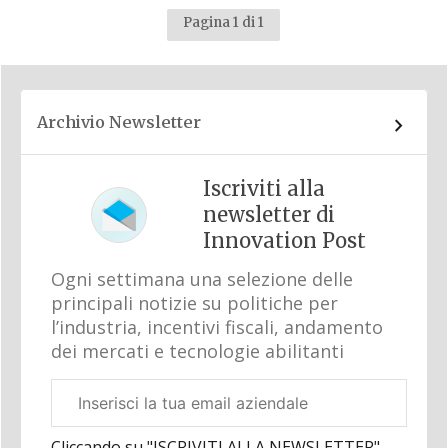
Pagina 1 di 1
Archivio Newsletter
Iscriviti alla
newsletter di
Innovation Post
Ogni settimana una selezione delle
principali notizie su politiche per
l’industria, incentivi fiscali, andamento
dei mercati e tecnologie abilitanti
Email
aziendale
Cliccando su "ISCRIVITI ALLA NEWSLETTER",