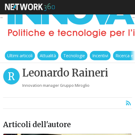
Ultimi articoli
Attualità
Tecnologie
Incentivi
Ricerca e
Leonardo Raineri
R
Innovation manager Gruppo Miroglio
Articoli dell'autore