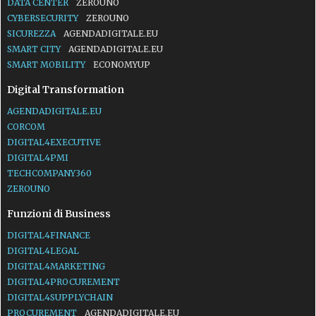
DATA CENTER
ZEROUNO
CYBERSECURITY
ZEROUNO
SICUREZZA
AGENDADIGITALE.EU
SMART CITY
AGENDADIGITALE.EU
SMART MOBILITY
ECONOMYUP
Digital Transformation
AGENDADIGITALE.EU
CORCOM
DIGITAL4EXECUTIVE
DIGITAL4PMI
TECHCOMPANY360
ZEROUNO
Funzioni di Business
DIGITAL4FINANCE
DIGITAL4LEGAL
DIGITAL4MARKETING
DIGITAL4PROCUREMENT
DIGITAL4SUPPLYCHAIN
PROCUREMENT
AGENDADIGITALE.EU