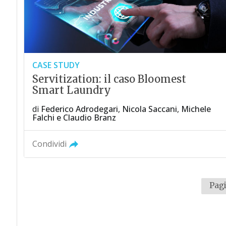
CASE STUDY
Servitization: il caso Bloomest
Smart Laundry
di
Federico Adrodegari
,
Nicola Saccani
,
Michele
Falchi
e
Claudio Branz
Condividi
Pagi