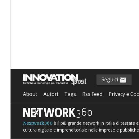
Seguici
About
Autori
Tags
Rss Feed
Privacy e Coo
è il più grande network in Italia di testate
Nextwork360
cultura digitale e imprenditoriale nelle imprese e pubbliche