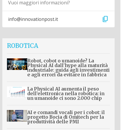
Vuoi maggiori informazioni?
content_copy
info@innovationpost.it
ROBOTICA
Robot, cobot o umanoide? La
Physical AI dall’hype alla maturità
industriale: guida agli investimenti
e agli errori da evitare in fabbrica
La Physical AI aumenta il peso
dell’elettronica nella robotica: in
un umanoide ci sono 2.000 chip
AI e comandi vocali per i cobot: il
progetto Bocia di Omitech per la
produttività delle PMI