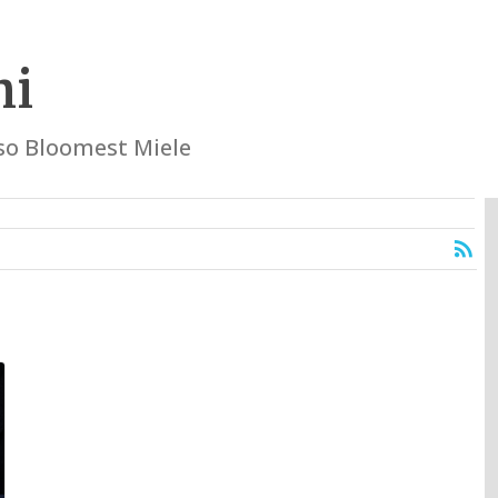
hi
so Bloomest Miele