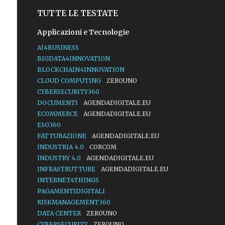
TUTTE LE TESTATE
Applicazioni e Tecnologie
AI4BUSINESS
BIGDATA4INNOVATION
BLOCKCHAIN4INNOVATION
CLOUD COMPUTING
ZEROUNO
CYBERSECURITY360
DOCUMENTI
AGENDADIGITALE.EU
ECOMMERCE
AGENDADIGITALE.EU
ESG360
FATTURAZIONE
AGENDADIGITALE.EU
INDUSTRIA 4.0
CORCOM
INDUSTRY 4.0
AGENDADIGITALE.EU
INFRASTRUTTURE
AGENDADIGITALE.EU
INTERNET4THINGS
PAGAMENTIDIGITALI
RISKMANAGEMENT360
DATA CENTER
ZEROUNO
CYBERSECURITY
ZEROUNO