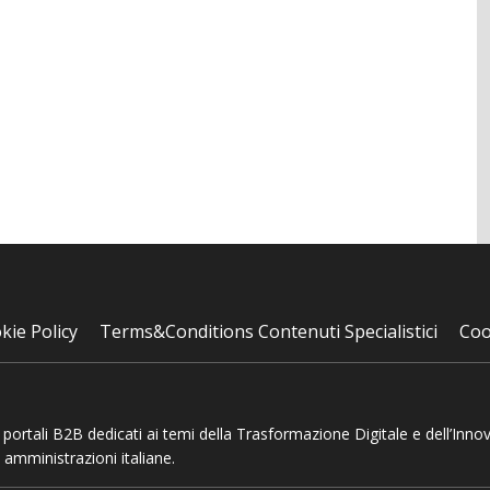
kie Policy
Terms&Conditions Contenuti Specialistici
Coo
 e portali B2B dedicati ai temi della Trasformazione Digitale e dell’Inno
 amministrazioni italiane.