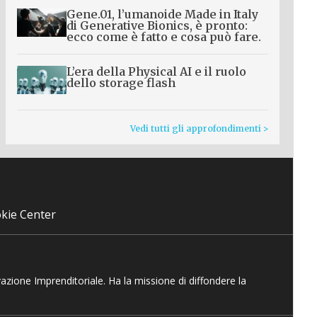
Gene.01, l’umanoide Made in Italy
di Generative Bionics, è pronto:
ecco come è fatto e cosa può fare.
L’era della Physical AI e il ruolo
dello storage flash
Vedi tutti gli approfondimenti >
kie Center
vazione Imprenditoriale. Ha la missione di diffondere la