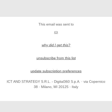
This email was sent to
<
>
why did I get this?
unsubscribe from this list
update subscription preferences
ICT AND STRATEGY S.R.L. - Digital360 S.p.A. · via Copernico
38 · Milano, MI 20125 · Italy