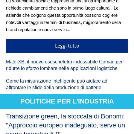
La sostenibilità sociale rappresenta una sfida importante e
richiede cambiamenti che sono in primo luogo culturali. Le
aziende che colgono questa opportunità possono cogliere
notevoli vantaggi in termini di business, miglioramento della
brand reputation e nuovi servizi...
Leggi tutto
Mate-XB, il nuovo esoscheletro indossabile Comau per
ridurre lo sforzo lombare nelle applicazioni logistiche
Come la misurazione intelligente può aiutare ad
affrontare le sfide della produzione di batterie
POLITICHE PER L'INDUSTRIA
Transizione green, la stoccata di Bonomi:
"Approccio europeo inadeguato, serve un