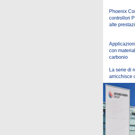
Phoenix Con
controllori
alte prestaz
Applicazion
con material
carbonio
La serie di 
arricchisce