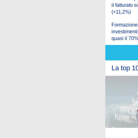
il fatturato 
(+11,2%)
Formazione,
investimenti
quasi il 70% 
La top 10