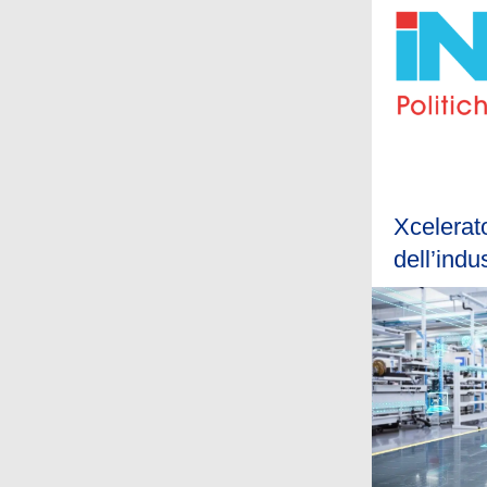
Xcelerato
dell’indu