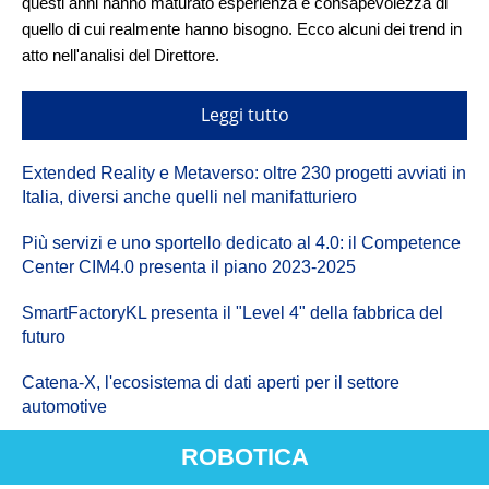
questi anni hanno maturato esperienza e consapevolezza di
quello di cui realmente hanno bisogno. Ecco alcuni dei trend in
atto nell'analisi del Direttore.
Leggi tutto
Extended Reality e Metaverso: oltre 230 progetti avviati in
Italia, diversi anche quelli nel manifatturiero
Più servizi e uno sportello dedicato al 4.0: il Competence
Center CIM4.0 presenta il piano 2023-2025
SmartFactoryKL presenta il "Level 4" della fabbrica del
futuro
Catena-X, l'ecosistema di dati aperti per il settore
automotive
ROBOTICA