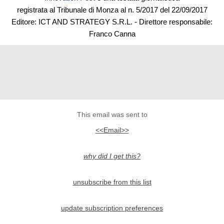
registrata al Tribunale di Monza al n. 5/2017 del 22/09/2017
Editore:
ICT AND STRATEGY S.R.L.
- Direttore responsabile:
Franco Canna
This email was sent to
<<Email>>
why did I get this?
unsubscribe from this list
update subscription preferences