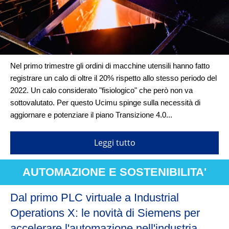
Nel primo trimestre gli ordini di macchine utensili hanno fatto
registrare un calo di oltre il 20% rispetto allo stesso periodo del
2022. Un calo considerato "fisiologico" che però non va
sottovalutato. Per questo Ucimu spinge sulla necessità di
aggiornare e potenziare il piano Transizione 4.0...
Leggi tutto
AUTOMAZIONE E SOSTENIBILITA'
Dal primo PLC virtuale a Industrial
Operations X: le novità di Siemens per
accelerare l'automazione nell'industria