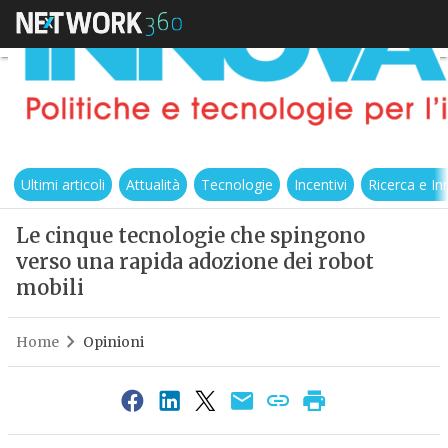
Ultimi articoli
Attualità
Tecnologie
Incentivi
Ricerca e I
Le cinque tecnologie che spingono
verso una rapida adozione dei robot
mobili
Home
Opinioni