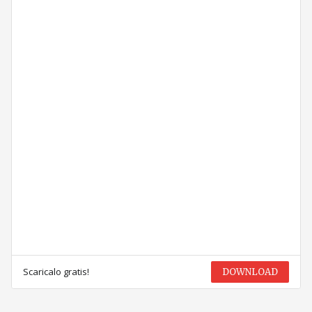
Scaricalo gratis!
DOWNLOAD