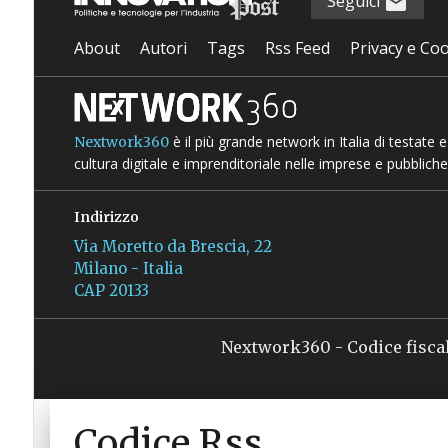
Seguici
About
Autori
Tags
Rss Feed
Privacy e Coo
è il più grande network in Italia di testate
Nextwork360
cultura digitale e imprenditoriale nelle imprese e pubbliche
Indirizzo
Via Moretto da Brescia, 22
Milano - Italia
CAP 20133
Nextwork360 - Codice fisca
Codice Rss