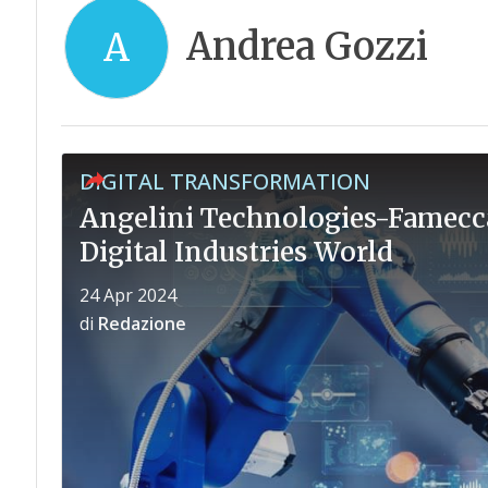
Andrea Gozzi
A
DIGITAL TRANSFORMATION
Angelini Technologies-Famecca
Digital Industries World
24 Apr 2024
di
Redazione