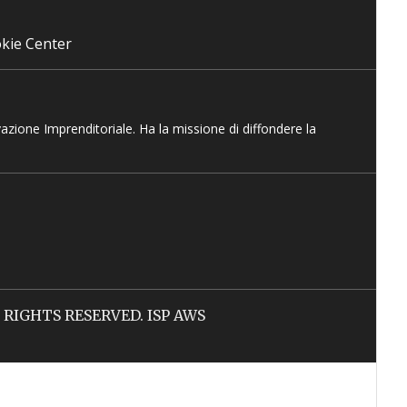
kie Center
vazione Imprenditoriale. Ha la missione di diffondere la
LL RIGHTS RESERVED. ISP AWS