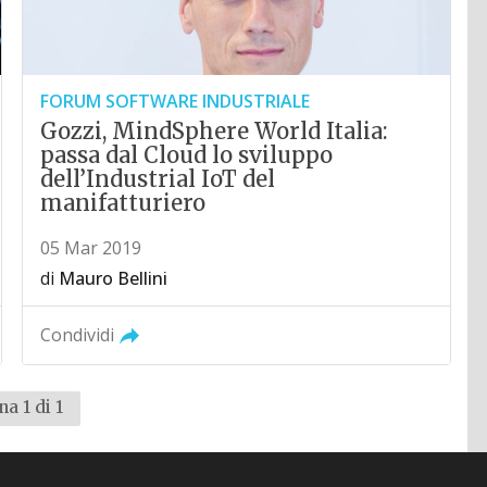
FORUM SOFTWARE INDUSTRIALE
Gozzi, MindSphere World Italia:
passa dal Cloud lo sviluppo
dell’Industrial IoT del
manifatturiero
05 Mar 2019
di
Mauro Bellini
Condividi
na 1 di 1