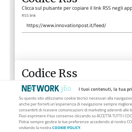
Clicca sul pulsante per copiare il link RSS negli app
RSS link
Codice Rss
Clicca sul pulsante per copiare il link RSS negli app
I tuoi contenuti, la tua pr
RSS link
Su questo sito utilizziamo cookie tecnici necessari alla navigazion
anche per fornirti un’esperienza di navigazione sempre migliore, p
consentirti di ricevere comunicazioni di marketing aderenti alle tu
Puoi esprimere il tuo consenso cliccando su ACCETTA TUTTI I COO
Potrai sempre gestire le tue preferenze accedendo al nostro COO
visitando la nostra
COOKIE POLICY
.