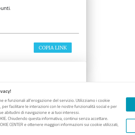
unti.
COPIA LINK
unti.
ivacy!
e e funzionali all’erogazione del servizio. Utilizziamo i cookie
er facilitare le interazioni con le nostre funzionalità social e per
e abitudini di navigazione e ai tuoi interessi.
KIE. Chiudendo questa informativa, continui senza accettare.
COPIA LINK
KIE CENTER e ottenere maggiori informazioni sui cookie utilizzati,