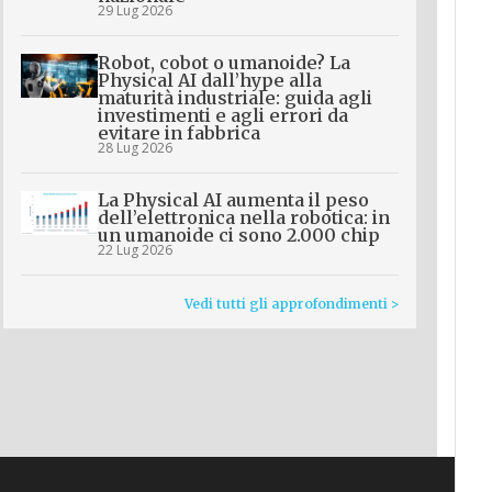
29 Lug 2026
Robot, cobot o umanoide? La
Physical AI dall’hype alla
maturità industriale: guida agli
investimenti e agli errori da
evitare in fabbrica
28 Lug 2026
La Physical AI aumenta il peso
dell’elettronica nella robotica: in
un umanoide ci sono 2.000 chip
22 Lug 2026
Vedi tutti gli approfondimenti >