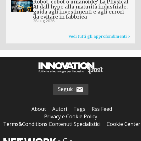
Robot, cobot o umanoide? La Physical
AI dall’hype alla maturità industriale:
guida agli investimenti e agli errori
da evitare in fabbrica
28 Lug 2026
Vedi tutti gli approfondimenti >
Seguici
About
Autori
Tags
Rss Feed
Privacy e Cookie Policy
Terms&Conditions Contenuti Specialistici
Cookie Center