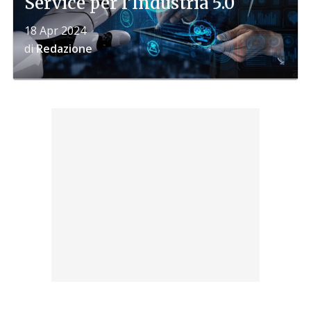
Service per l'Industria 5.0
18 Apr 2024
di
Redazione