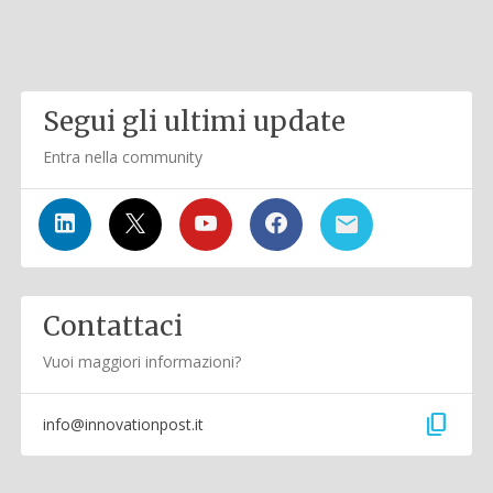
Segui gli ultimi update
Entra nella community
Contattaci
Vuoi maggiori informazioni?
content_copy
info@innovationpost.it