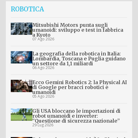
ROBOTICA
Mitsubishi Motors punta sugli
umanoidi: sviluppo e test in fabbrica
a Kyoto
07 Ago 2026
La geografia della robotica in Italia:
Lombardia, Toscana e Puglia guidano
un settore da 1,1 miliardi
06 Ago 2026
Ecco Gemini Robotics 2: la Physical AI
di Google per bracci robotici e
umanoidi
05 Ago 2026
Gli USA bloccano le importazioni di
robot umanoidi e inverter:
“Questione di sicurezza nazionale”
29 Lug 2026