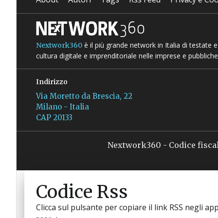
è il più grande network in Italia di testate
Nextwork360
cultura digitale e imprenditoriale nelle imprese e pubbliche
Indirizzo
Via Moretto da Brescia, 22
Milano - Italia
CAP 20133
Nextwork360 - Codice fisca
Codice Rss
Clicca sul pulsante per copiare il link RSS negli app