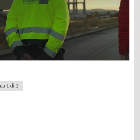
na 1 di 1