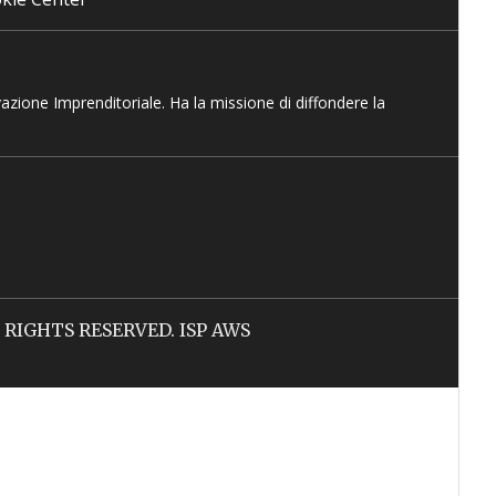
vazione Imprenditoriale. Ha la missione di diffondere la
LL RIGHTS RESERVED. ISP AWS