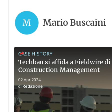
Mario Buscaini
M
CASE HISTORY
Techbau si affida a Fieldwire di 
Construction Management
02 Apr 2024
di
Redazione