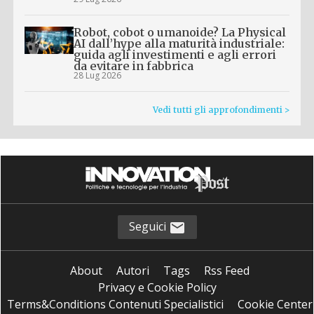
Robot, cobot o umanoide? La Physical
AI dall’hype alla maturità industriale:
guida agli investimenti e agli errori
da evitare in fabbrica
28 Lug 2026
Vedi tutti gli approfondimenti >
Seguici
About
Autori
Tags
Rss Feed
Privacy e Cookie Policy
Terms&Conditions Contenuti Specialistici
Cookie Center