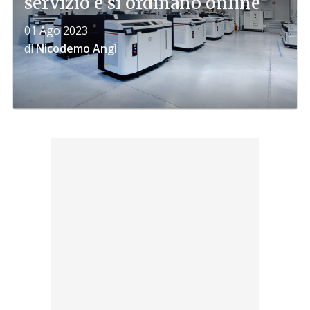
servizio e si ordinano online
01 Ago 2023
di
Nicodemo Angì