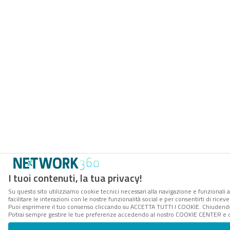
I tuoi contenuti, la tua privacy!
Su questo sito utilizziamo cookie tecnici necessari alla navigazione e funzionali 
facilitare le interazioni con le nostre funzionalità social e per consentirti di rice
Puoi esprimere il tuo consenso cliccando su ACCETTA TUTTI I COOKIE. Chiudendo 
Potrai sempre gestire le tue preferenze accedendo al nostro COOKIE CENTER e ott