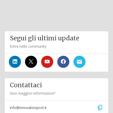
Segui gli ultimi update
Entra nella community
Contattaci
Vuoi maggiori informazioni?
content_copy
info@innovationpost.it