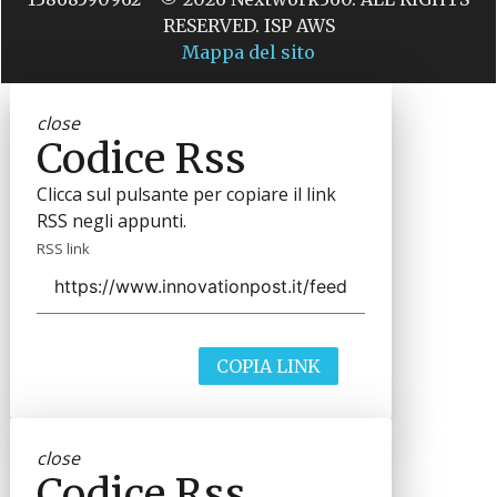
RESERVED. ISP AWS
Mappa del sito
close
Codice Rss
Clicca sul pulsante per copiare il link
RSS negli appunti.
RSS link
COPIA LINK
close
Codice Rss