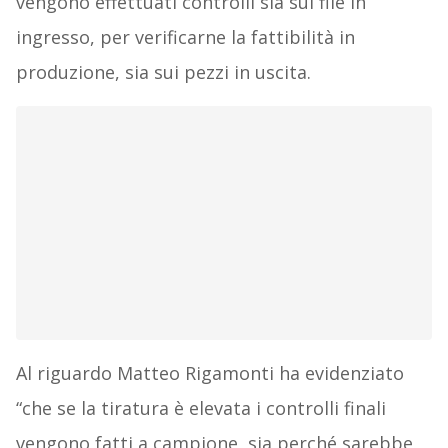
vengono effettuati controlli sia sui file in
ingresso, per verificarne la fattibilità in
produzione, sia sui pezzi in uscita.
Al riguardo Matteo Rigamonti ha evidenziato
“che se la tiratura è elevata i controlli finali
vengono fatti a campione, sia perché sarebbe