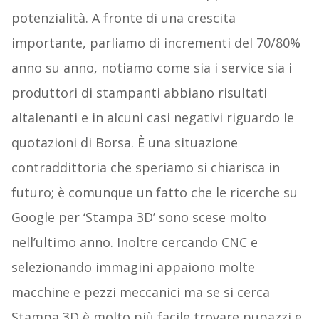
potenzialità. A fronte di una crescita
importante, parliamo di incrementi del 70/80%
anno su anno, notiamo come sia i service sia i
produttori di stampanti abbiano risultati
altalenanti e in alcuni casi negativi riguardo le
quotazioni di Borsa. È una situazione
contraddittoria che speriamo si chiarisca in
futuro; è comunque un fatto che le ricerche su
Google per ‘Stampa 3D’ sono scese molto
nell’ultimo anno. Inoltre cercando CNC e
selezionando immagini appaiono molte
macchine e pezzi meccanici ma se si cerca
Stampa 3D è molto più facile trovare pupazzi e