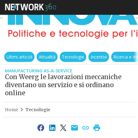
Ultimi articoli
Attualità
Tecnologie
Incentivi
Ricerca e I
MANUFACTURING AS-A-SERVICE
Con Weerg le lavorazioni meccaniche
diventano un servizio e si ordinano
online
Home
Tecnologie