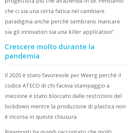
progettista più che all’azienda in sé. Pensiamo
che ci sia una certa fatica nel cambiare
paradigma anche perché sembrano mancare
sia gli innovatori sia una killer application”.
Crescere molto durante la
pandemia
Il 2020 è stato favorevole per Weerg perché il
codice ATECO di chi faceva stampaggio a
iniezione è stato bloccato dalle restrizioni del
lockdown mentre la produzione di plastica non
è incorsa in queste chiusura.
Rigamonti ha quindi raccontato che molti