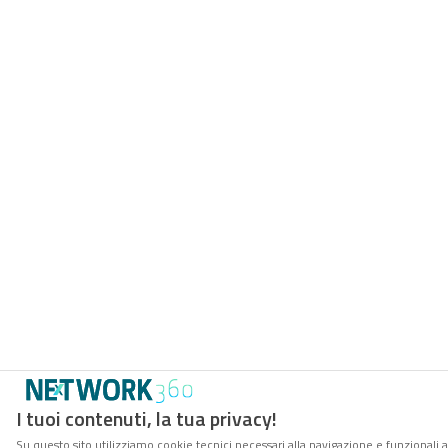
I tuoi contenuti, la tua privacy!
Su questo sito utilizziamo cookie tecnici necessari alla navigazione e funzionali 