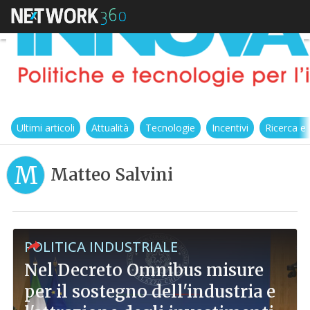
Ultimi articoli
Attualità
Tecnologie
Incentivi
Ricerca e
M
Matteo Salvini
POLITICA INDUSTRIALE
Nel Decreto Omnibus misure
per il sostegno dell'industria e