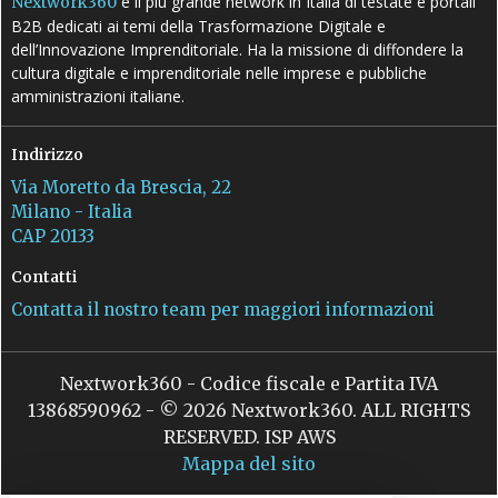
è il più grande network in Italia di testate e portali
Nextwork360
B2B dedicati ai temi della Trasformazione Digitale e
dell’Innovazione Imprenditoriale. Ha la missione di diffondere la
cultura digitale e imprenditoriale nelle imprese e pubbliche
amministrazioni italiane.
Indirizzo
Via Moretto da Brescia, 22
Milano - Italia
CAP 20133
Contatti
Contatta il nostro team per maggiori informazioni
Nextwork360 - Codice fiscale e Partita IVA
13868590962 - © 2026 Nextwork360. ALL RIGHTS
RESERVED. ISP AWS
Mappa del sito