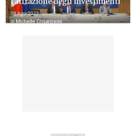
l'attrazione degli investimenti
08 Ago 2023
di
Michelle Crisantemi