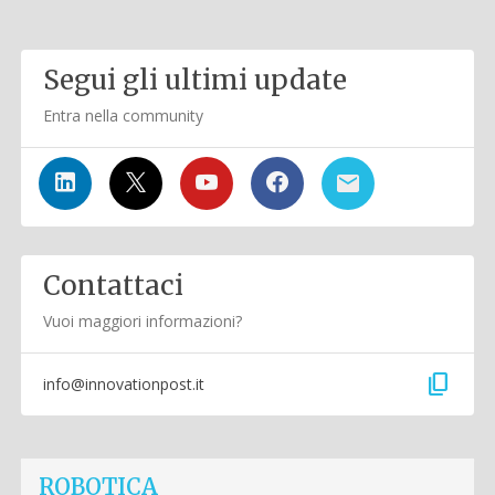
Segui gli ultimi update
Entra nella community
Contattaci
Vuoi maggiori informazioni?
content_copy
info@innovationpost.it
ROBOTICA