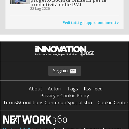
produttività delle PMI
22 Lug 2026
Vedi tutti gli approfondimenti >
Seguici
About
Autori
Tags
Rss Feed
Privacy e Cookie Policy
Terms&Conditions Contenuti Specialistici
Cookie Center