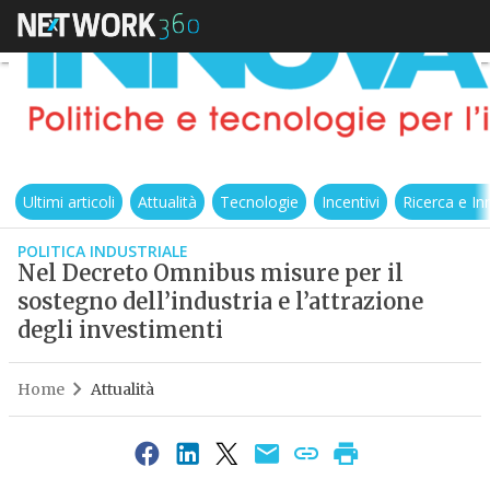
Ultimi articoli
Attualità
Tecnologie
Incentivi
Ricerca e I
POLITICA INDUSTRIALE
Nel Decreto Omnibus misure per il
sostegno dell’industria e l’attrazione
degli investimenti
Home
Attualità