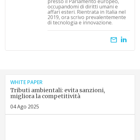
presso il Parlamento europeo,
occupandomi di diritti umani e
affari esteri. Rientrata in Italia nel
2019, ora scrivo prevalentemente
di tecnologia e innovazione.
email
WHITE PAPER
Tributi ambientali: evita sanzioni,
migliora la competitività
04 Ago 2025