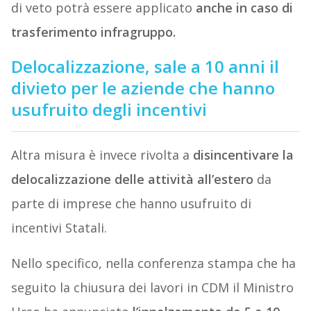
di veto potrà essere applicato
anche in caso di
trasferimento infragruppo.
Delocalizzazione, sale a 10 anni il
divieto per le aziende che hanno
usufruito degli incentivi
Altra misura è invece rivolta a
disincentivare la
delocalizzazione delle attività all’estero
da
parte di imprese che hanno usufruito di
incentivi Statali.
Nello specifico, nella conferenza stampa che ha
seguito la chiusura dei lavori in CDM il Ministro