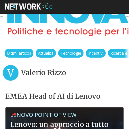
Ultimi articoli
Attualità
Tecnologie
Incentivi
Ricerca e
V
Valerio Rizzo
EMEA Head of AI di Lenovo
LENOVO POINT OF VIEW
Lenovo: un approccio a tutto