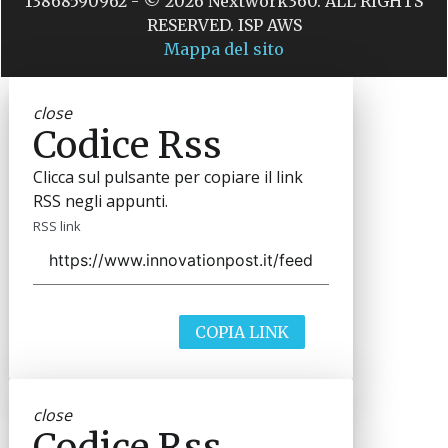
13868590962 - © 2026 Nextwork360. ALL RIGHTS
RESERVED. ISP AWS
Mappa del sito
close
Codice Rss
Clicca sul pulsante per copiare il link
RSS negli appunti.
RSS link
COPIA LINK
close
Codice Rss