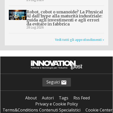
Robot, cobot o umanoide? La Physical
AI dall’hype alla maturità industriale:
guida agli investimenti e agli errori
da evitare in fabbrica
28 Lug 2026
Vedi tutti gli approfondimenti >
Seguici
About
Autori
Tags
Rss Feed
Privacy e Cookie Policy
Terms&Conditions Contenuti Specialistici
Cookie Center