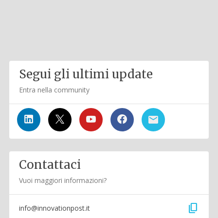
Segui gli ultimi update
Entra nella community
Contattaci
Vuoi maggiori informazioni?
content_copy
info@innovationpost.it