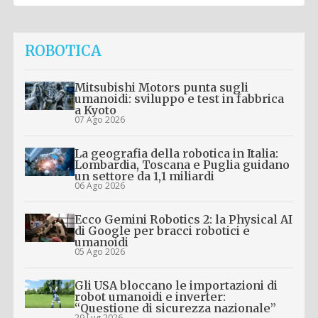
ROBOTICA
Mitsubishi Motors punta sugli
umanoidi: sviluppo e test in fabbrica
a Kyoto
07 Ago 2026
La geografia della robotica in Italia:
Lombardia, Toscana e Puglia guidano
un settore da 1,1 miliardi
06 Ago 2026
Ecco Gemini Robotics 2: la Physical AI
di Google per bracci robotici e
umanoidi
05 Ago 2026
Gli USA bloccano le importazioni di
robot umanoidi e inverter:
“Questione di sicurezza nazionale”
29 Lug 2026