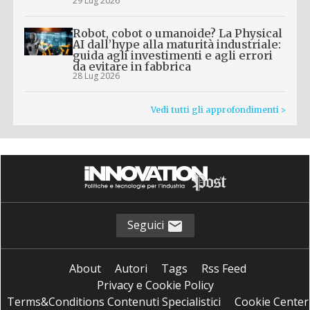
29 Lug 2026
Robot, cobot o umanoide? La Physical
AI dall’hype alla maturità industriale:
guida agli investimenti e agli errori
da evitare in fabbrica
28 Lug 2026
Vedi tutti gli approfondimenti >
Seguici
About
Autori
Tags
Rss Feed
Privacy e Cookie Policy
Terms&Conditions Contenuti Specialistici
Cookie Center