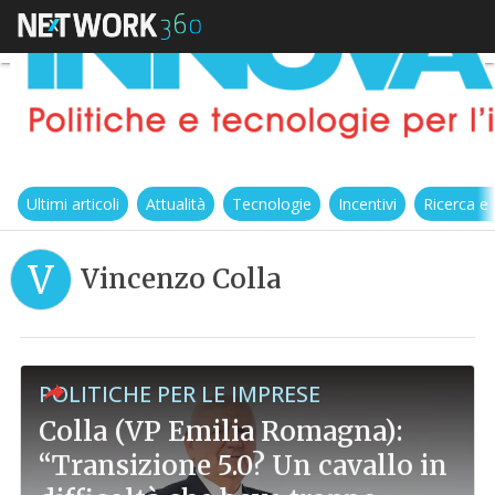
Ultimi articoli
Attualità
Tecnologie
Incentivi
Ricerca e
V
Vincenzo Colla
POLITICHE PER LE IMPRESE
Colla (VP Emilia Romagna):
“Transizione 5.0? Un cavallo in