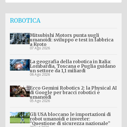
ROBOTICA
Mitsubishi Motors punta sugli
umanoidi: sviluppo e test in fabbrica
a Kyoto
07 Ago 2026
La geografia della robotica in Italia:
Lombardia, Toscana e Puglia guidano
un settore da 1,1 miliardi
06 Ago 2026
Ecco Gemini Robotics 2: la Physical AI
di Google per bracci robotici e
umanoidi
05 Ago 2026
Gli USA bloccano le importazioni di
robot umanoidi e inverter:
“Questione di sicurezza nazionale”