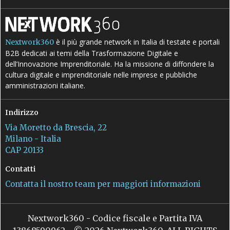
è il più grande network in Italia di testate e portali
Nextwork360
B2B dedicati ai temi della Trasformazione Digitale e
dell’Innovazione Imprenditoriale. Ha la missione di diffondere la
cultura digitale e imprenditoriale nelle imprese e pubbliche
amministrazioni italiane.
Indirizzo
Via Moretto da Brescia, 22
Milano - Italia
CAP 20133
Contatti
Contatta il nostro team per maggiori informazioni
Nextwork360 - Codice fiscale e Partita IVA