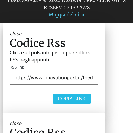
13868590962 - © 2026 Nextwork360. ALL RIGHTS
RESERVED. ISP AWS
Mappa del sito
close
Codice Rss
Clicca sul pulsante per copiare il link
RSS negli appunti.
RSS link
COPIA LINK
close
Codice Rss