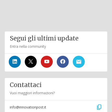
Segui gli ultimi update
Entra nella community
Contattaci
Vuoi maggiori informazioni?
content_copy
info@innovationpost.it