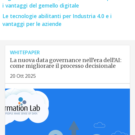
i vantaggi del gemello digitale
Le tecnologie abilitanti per Industria 4.0 e i
vantaggi per le aziende
WHITEPAPER
La nuova data governance nell’era dell’AI:
come migliorare il processo decisionale
20 Ott 2025