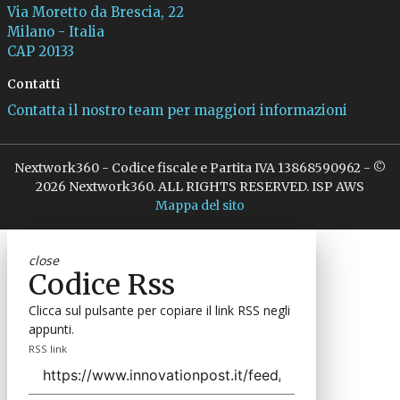
Via Moretto da Brescia, 22
Milano - Italia
CAP 20133
Contatti
Contatta il nostro team per maggiori informazioni
Nextwork360 - Codice fiscale e Partita IVA 13868590962 - ©
2026 Nextwork360. ALL RIGHTS RESERVED. ISP AWS
Mappa del sito
close
Codice Rss
Clicca sul pulsante per copiare il link RSS negli
appunti.
RSS link