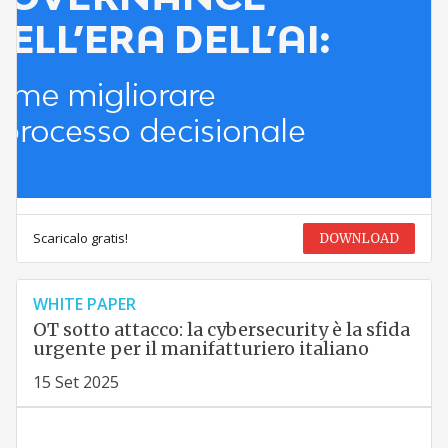
Scaricalo gratis!
DOWNLOAD
WHITE PAPER
OT sotto attacco: la cybersecurity è la sfida
urgente per il manifatturiero italiano
15 Set 2025