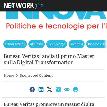
Ultimi articoli
Attualità
Tecnologie
Incentivi
Ricerca e I
Bureau Veritas lancia il primo Master
sulla Digital Transformation
Home
Sponsored Content
Bureau Veritas promuove un master di alta