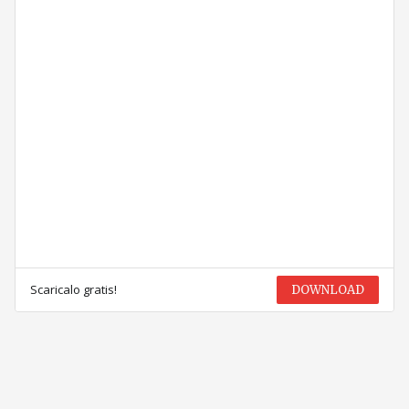
Scaricalo gratis!
DOWNLOAD