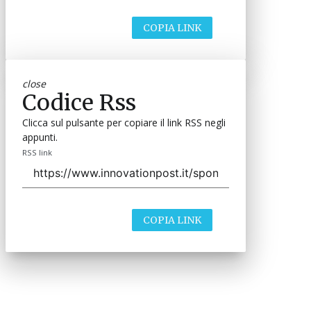
COPIA LINK
close
Codice Rss
Clicca sul pulsante per copiare il link RSS negli
appunti.
RSS link
COPIA LINK