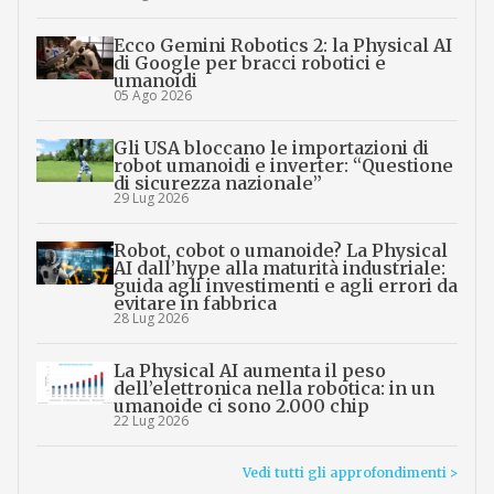
Ecco Gemini Robotics 2: la Physical AI
di Google per bracci robotici e
umanoidi
05 Ago 2026
Gli USA bloccano le importazioni di
robot umanoidi e inverter: “Questione
di sicurezza nazionale”
29 Lug 2026
Robot, cobot o umanoide? La Physical
AI dall’hype alla maturità industriale:
guida agli investimenti e agli errori da
evitare in fabbrica
28 Lug 2026
La Physical AI aumenta il peso
dell’elettronica nella robotica: in un
umanoide ci sono 2.000 chip
22 Lug 2026
Vedi tutti gli approfondimenti >