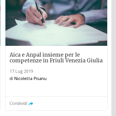
Aica e Anpal insieme per le
competenze in Friuli Venezia Giulia
17 Lug 2019
di
Nicoletta Pisanu
Condividi