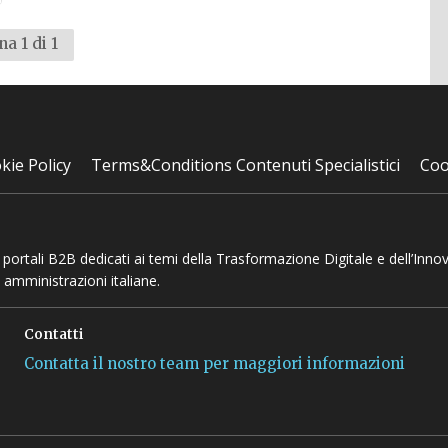
na 1 di 1
kie Policy
Terms&Conditions Contenuti Specialistici
Coo
 e portali B2B dedicati ai temi della Trasformazione Digitale e dell’Inno
 amministrazioni italiane.
Contatti
Contatta il nostro team per maggiori informazioni