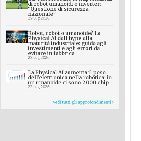
di robot umanoidi e inverter:
“Questione di sicurezza
nazionale”
29 Lug 2026
Robot, cobot o umanoide? La
Physical AI dall’hype alla
maturità industriale: guida agli
investimenti e agli errori da
evitare in fabbrica
28 Lug 2026
La Physical AI aumenta il peso
dell’elettronica nella robotica: in
un umanoide ci sono 2.000 chip
22 Lug 2026
Vedi tutti gli approfondimenti >