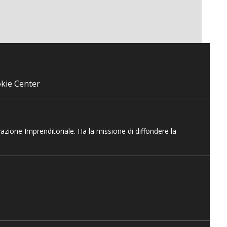
kie Center
vazione Imprenditoriale. Ha la missione di diffondere la