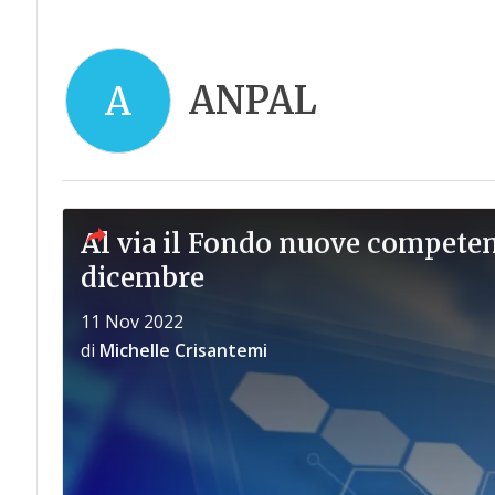
ANPAL
A
Al via il Fondo nuove competen
dicembre
11 Nov 2022
di
Michelle Crisantemi