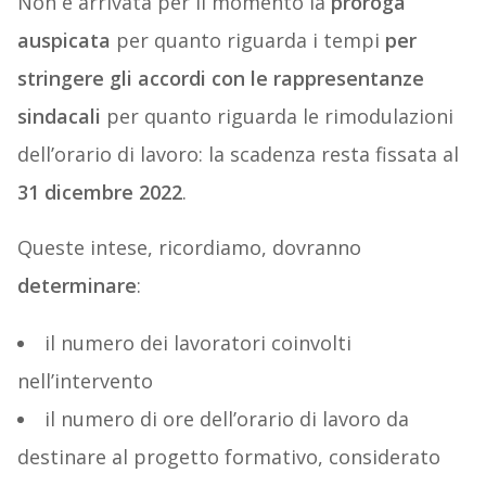
Non è arrivata per il momento la
proroga
auspicata
per quanto riguarda i tempi
per
stringere gli accordi con le rappresentanze
sindacali
per quanto riguarda le rimodulazioni
dell’orario di lavoro: la scadenza resta fissata al
31 dicembre 2022
.
Queste intese, ricordiamo, dovranno
determinare
:
il numero dei lavoratori coinvolti
nell’intervento
il numero di ore dell’orario di lavoro da
destinare al progetto formativo, considerato