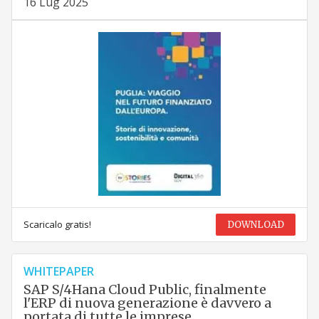
16 Lug 2025
Scaricalo gratis!
DOWNLOAD
WHITEPAPER
SAP S/4Hana Cloud Public, finalmente
l'ERP di nuova generazione è davvero a
portata di tutte le imprese