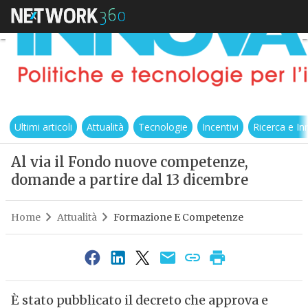
Ultimi articoli
Attualità
Tecnologie
Incentivi
Ricerca e I
Al via il Fondo nuove competenze,
domande a partire dal 13 dicembre
Home
Attualità
Formazione E Competenze
È stato pubblicato il decreto che approva e