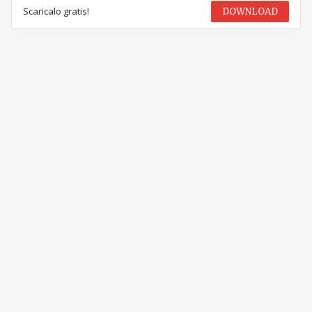
Scaricalo gratis!
DOWNLOAD