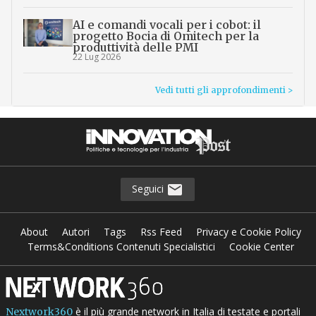
AI e comandi vocali per i cobot: il
progetto Bocia di Omitech per la
produttività delle PMI
22 Lug 2026
Vedi tutti gli approfondimenti >
Seguici
About
Autori
Tags
Rss Feed
Privacy e Cookie Policy
Terms&Conditions Contenuti Specialistici
Cookie Center
è il più grande network in Italia di testate e portali
Nextwork360