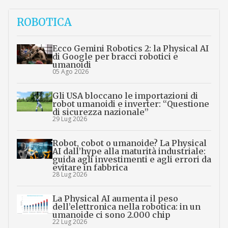
ROBOTICA
Ecco Gemini Robotics 2: la Physical AI
di Google per bracci robotici e
umanoidi
05 Ago 2026
Gli USA bloccano le importazioni di
robot umanoidi e inverter: “Questione
di sicurezza nazionale”
29 Lug 2026
Robot, cobot o umanoide? La Physical
AI dall’hype alla maturità industriale:
guida agli investimenti e agli errori da
evitare in fabbrica
28 Lug 2026
La Physical AI aumenta il peso
dell’elettronica nella robotica: in un
umanoide ci sono 2.000 chip
22 Lug 2026