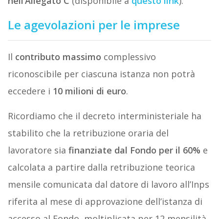
nell’Allegato C
(disponibile a
questo link
).
Le agevolazioni per le imprese
Il
contributo massimo
complessivo
riconoscibile per ciascuna istanza non potrà
eccedere i
10 milioni di euro
.
Ricordiamo che il decreto interministeriale ha
stabilito che la retribuzione oraria del
lavoratore sia
finanziate dal Fondo per il 60%
e
calcolata a partire dalla retribuzione teorica
mensile comunicata dal datore di lavoro all’Inps
riferita al mese di approvazione dell’istanza di
accesso al Fondo, moltiplicata per 12 mensilità