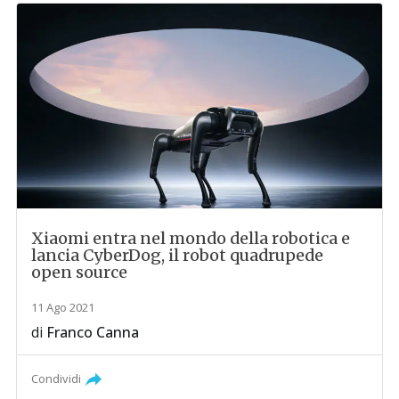
Xiaomi entra nel mondo della robotica e
lancia CyberDog, il robot quadrupede
open source
11 Ago 2021
di
Franco Canna
Condividi