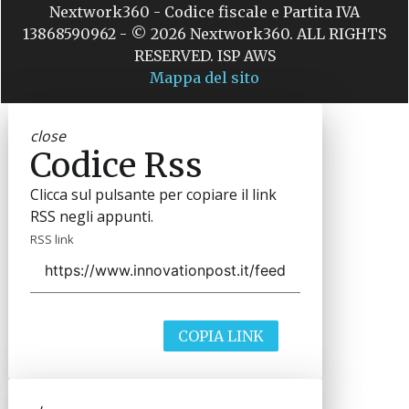
Nextwork360 - Codice fiscale e Partita IVA
13868590962 - © 2026 Nextwork360. ALL RIGHTS
RESERVED. ISP AWS
Mappa del sito
close
Codice Rss
Clicca sul pulsante per copiare il link
RSS negli appunti.
RSS link
COPIA LINK