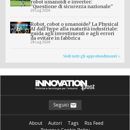
robot umanoidi e inverter:
“Questione di sicurezza nazionale”
29 Lug 2026
Robot, cobot o umanoide? La Physical
AI dall’hype alla maturità industriale:
guida agli investimenti e agli errori
da evitare in fabbrica
28 Lug 2026
Vedi tutti gli approfondimenti >
Seguici
About
Autori
Tags
Rss Feed
Privacy e Cookie Policy