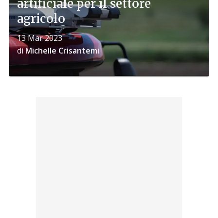
artificiale per il settore
agricolo
13 Mar 2023
di
Michelle Crisantemi