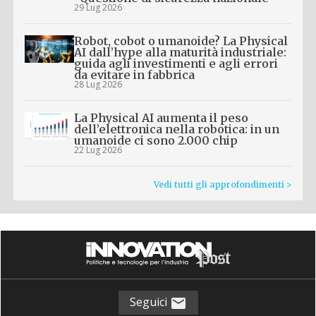
29 Lug 2026
Robot, cobot o umanoide? La Physical
AI dall’hype alla maturità industriale:
guida agli investimenti e agli errori
da evitare in fabbrica
28 Lug 2026
La Physical AI aumenta il peso
dell’elettronica nella robotica: in un
umanoide ci sono 2.000 chip
22 Lug 2026
Vedi tutti gli approfondimenti >
Seguici