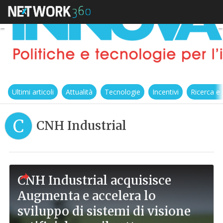
Ultimi articoli
Attualità
Tecnologie
Incentivi
Ricerca e
C
CNH Industrial
CNH Industrial acquisisce
Augmenta e accelera lo
sviluppo di sistemi di visione