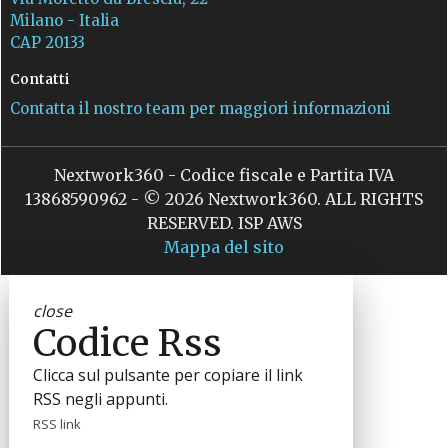
Milano - Italia
CAP 20133
Contatti
Contatta il nostro team per maggiori informazioni
Nextwork360 - Codice fiscale e Partita IVA
13868590962 - © 2026 Nextwork360. ALL RIGHTS
RESERVED. ISP AWS
Mappa del sito
close
Codice Rss
Clicca sul pulsante per copiare il link
RSS negli appunti.
RSS link