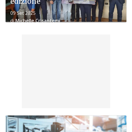
edizione
09 Set 2025
di
Michelle Crisantemi