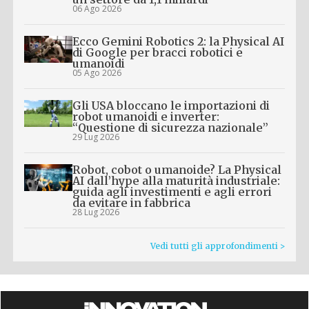
06 Ago 2026
Ecco Gemini Robotics 2: la Physical AI
di Google per bracci robotici e
umanoidi
05 Ago 2026
Gli USA bloccano le importazioni di
robot umanoidi e inverter:
“Questione di sicurezza nazionale”
29 Lug 2026
Robot, cobot o umanoide? La Physical
AI dall’hype alla maturità industriale:
guida agli investimenti e agli errori
da evitare in fabbrica
28 Lug 2026
Vedi tutti gli approfondimenti >