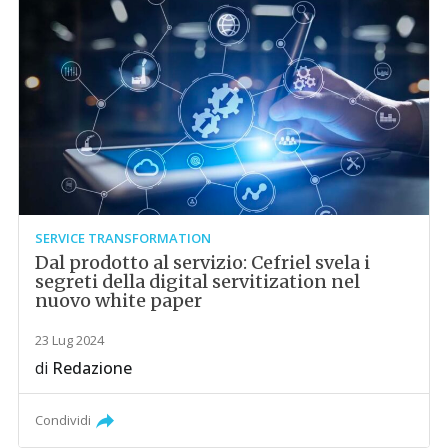
SERVICE TRANSFORMATION
Dal prodotto al servizio: Cefriel svela i
segreti della digital servitization nel
nuovo white paper
23 Lug 2024
di
Redazione
Condividi