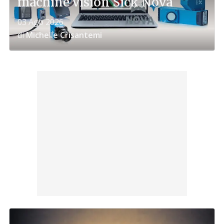
machine vision Sick Nova
03 Ago 2026
di
Michelle Crisantemi