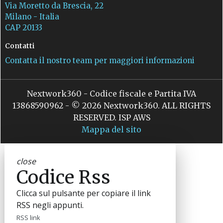
Via Moretto da Brescia, 22
Milano - Italia
CAP 20133
Contatti
Contatta il nostro team per maggiori informazioni
Nextwork360 - Codice fiscale e Partita IVA
13868590962 - © 2026 Nextwork360. ALL RIGHTS
RESERVED. ISP AWS
Mappa del sito
close
Codice Rss
Clicca sul pulsante per copiare il link
RSS negli appunti.
RSS link