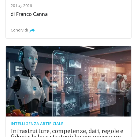
20 Lug 2026
di
Franco Canna
Condividi
INTELLIGENZA ARTIFICIALE
Infrastrutture, competenze, dati, regole e
fiducia: le leve strategiche per governare