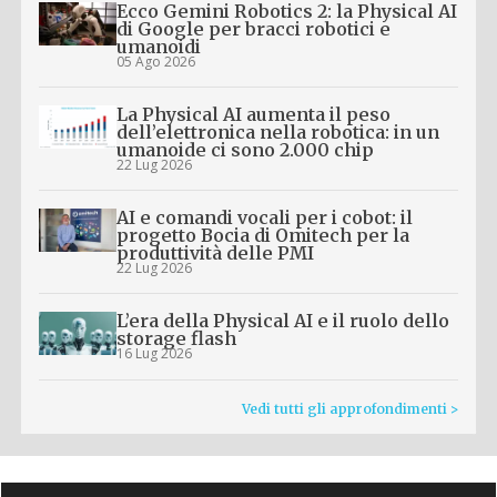
Ecco Gemini Robotics 2: la Physical AI
di Google per bracci robotici e
umanoidi
05 Ago 2026
La Physical AI aumenta il peso
dell’elettronica nella robotica: in un
umanoide ci sono 2.000 chip
22 Lug 2026
AI e comandi vocali per i cobot: il
progetto Bocia di Omitech per la
produttività delle PMI
22 Lug 2026
L’era della Physical AI e il ruolo dello
storage flash
16 Lug 2026
Vedi tutti gli approfondimenti >