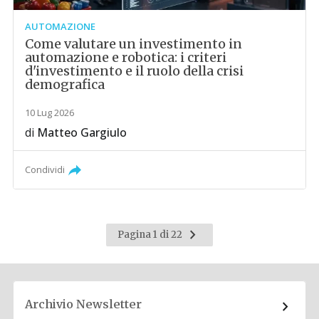
AUTOMAZIONE
Come valutare un investimento in
automazione e robotica: i criteri
d'investimento e il ruolo della crisi
demografica
10 Lug 2026
di
Matteo Gargiulo
Condividi
Pagina
Pagina 1 di 22
successiva
Archivio Newsletter