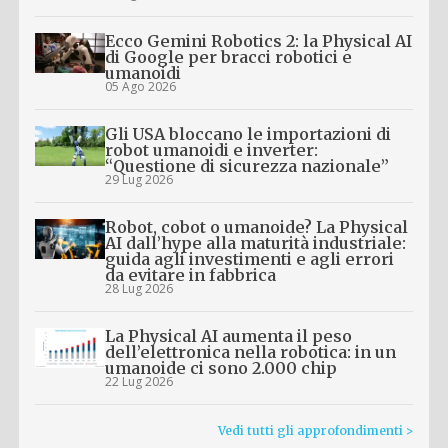
Ecco Gemini Robotics 2: la Physical AI
di Google per bracci robotici e
umanoidi
05 Ago 2026
Gli USA bloccano le importazioni di
robot umanoidi e inverter:
“Questione di sicurezza nazionale”
29 Lug 2026
Robot, cobot o umanoide? La Physical
AI dall’hype alla maturità industriale:
guida agli investimenti e agli errori
da evitare in fabbrica
28 Lug 2026
La Physical AI aumenta il peso
dell’elettronica nella robotica: in un
umanoide ci sono 2.000 chip
22 Lug 2026
Vedi tutti gli approfondimenti >