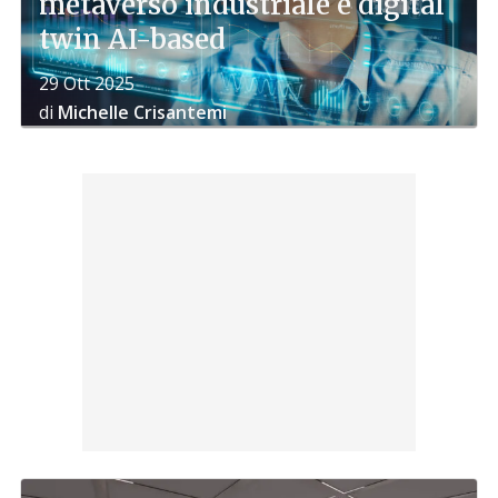
metaverso industriale e digital
twin AI-based
29 Ott 2025
di
Michelle Crisantemi