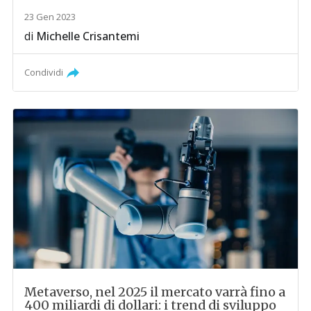
23 Gen 2023
di
Michelle Crisantemi
Condividi
Metaverso, nel 2025 il mercato varrà fino a
400 miliardi di dollari: i trend di sviluppo